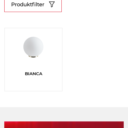
Produktfilter
Materiál stínidla:
Vyberte
Materiál základny:
Vyberte
BIANCA
Barva základny:
Vyberte
Barva stínidla: