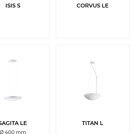
ISIS S
CORVUS LE
SAGITA LE
TITAN L
Ø 400 mm