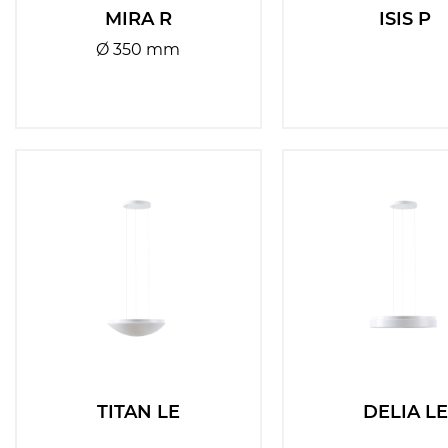
MIRA R
ISIS P
Ø 350 mm
TITAN LE
DELIA LE