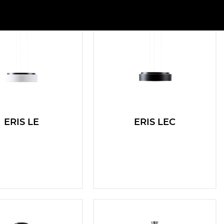
Čas nouze:
Vyberte
Filtrovat
Resetovat
ERIS LE
ERIS LEC