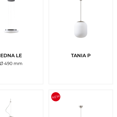
EDNA LE
TANIA P
Ø 490 mm