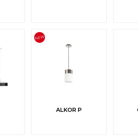
C
ALKOR P