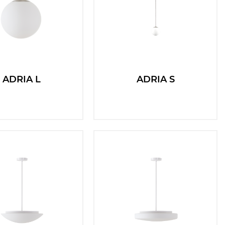
ADRIA L
ADRIA S