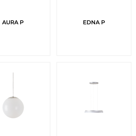
AURA P
EDNA P