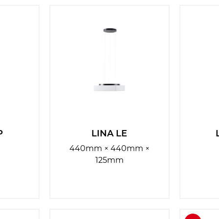
P
LINA LE
440mm × 440mm ×
125mm