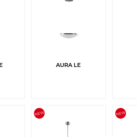
E
AURA LE