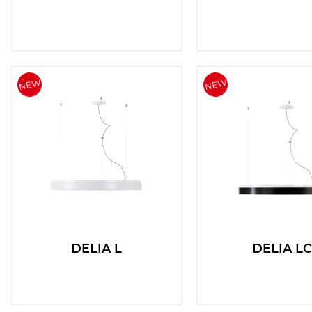
DELIA L
DELIA L