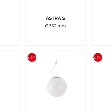
ASTRA S
Ø 350 mm