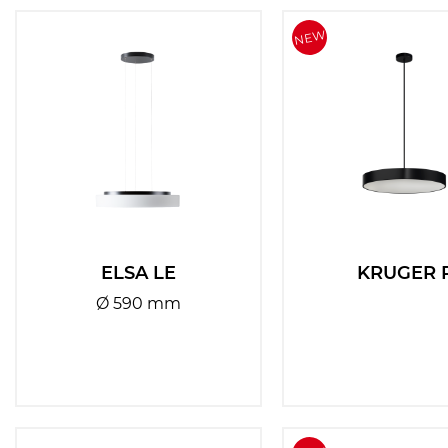
ELSA LE
KRUGER 
Ø 590 mm