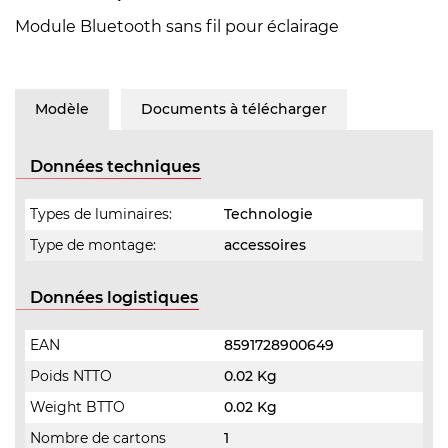
Module Bluetooth sans fil pour éclairage
Modèle
Documents à télécharger
Données techniques
Types de luminaires:
Technologie
Type de montage:
accessoires
Données logistiques
EAN
8591728900649
Poids NTTO
0.02 Kg
Weight BTTO
0.02 Kg
Nombre de cartons
1