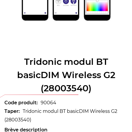
Tridonic modul BT
basicDIM Wireless G2
(28003540)
Code produit:
90064
Taper:
Tridonic modul BT basicDIM Wireless G2
(28003540)
Brève description