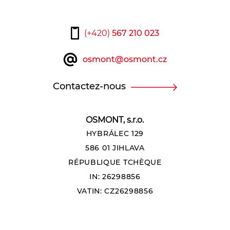
(+420)
567 210 023
osmont@osmont.cz
Contactez-nous
OSMONT, s.r.o.
HYBRÁLEC 129
586 01 JIHLAVA
RÉPUBLIQUE TCHÈQUE
IN: 26298856
VATIN: CZ26298856