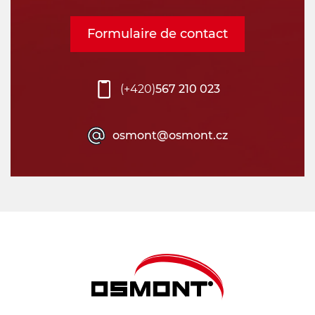
Formulaire de contact
(+420)
567 210 023
osmont@osmont.cz