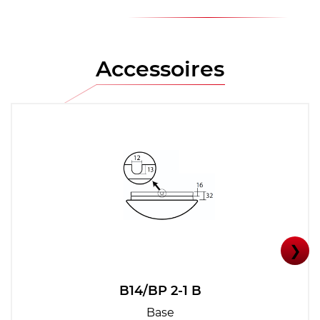
Accessoires
❯
B14/BP 2-1 B
Base