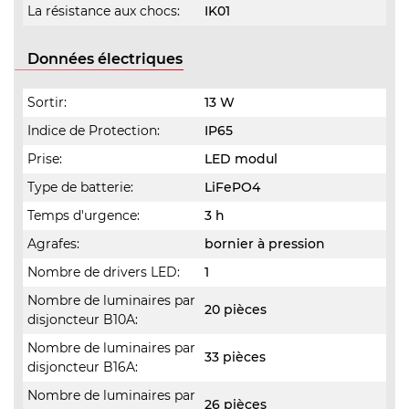
La résistance aux chocs:
IK01
Données électriques
Sortir:
13 W
Indice de Protection:
IP65
Prise:
LED modul
Type de batterie:
LiFePO4
Temps d'urgence:
3 h
Agrafes:
bornier à pression
Nombre de drivers LED:
1
Nombre de luminaires par
20 pièces
disjoncteur B10A:
Nombre de luminaires par
33 pièces
disjoncteur B16A:
Nombre de luminaires par
26 pièces