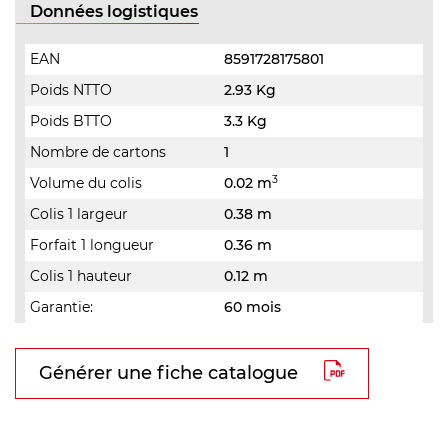
Données logistiques
EAN
8591728175801
Poids NTTO
2.93 Kg
Poids BTTO
3.3 Kg
Nombre de cartons
1
3
Volume du colis
0.02 m
Colis 1 largeur
0.38 m
Forfait 1 longueur
0.36 m
Colis 1 hauteur
0.12 m
Garantie:
60 mois
Générer une fiche catalogue