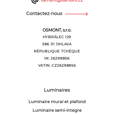
osmont@osmont.cz
Contactez-nous
OSMONT, s.r.o.
HYBRÁLEC 129
586 01 JIHLAVA
RÉPUBLIQUE TCHÈQUE
IN: 26298856
VATIN: CZ26298856
Luminaires
Luminaire mural et plafond
Luminaire semi-integre