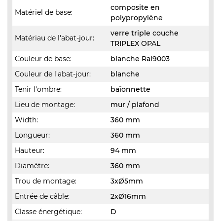
composite en
Matériel de base:
polypropylène
verre triple couche
Matériau de l'abat-jour:
TRIPLEX OPAL
Couleur de base:
blanche Ral9003
Couleur de l'abat-jour:
blanche
Tenir l'ombre:
baïonnette
Lieu de montage:
mur / plafond
Width:
360 mm
Longueur:
360 mm
Hauteur:
94 mm
Diamètre:
360 mm
Trou de montage:
3xØ5mm
Entrée de câble:
2xØ16mm
Classe énergétique:
D