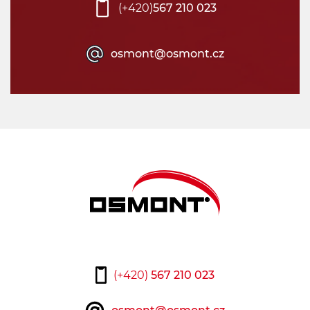
(+420)
567 210 023
osmont@osmont.cz
(+420)
567 210 023