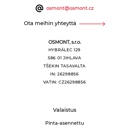
osmont@osmont.cz
Ota meihin yhteyttä
OSMONT, s.r.o.
HYBRÁLEC 129
586 01 JIHLAVA
TŠEKIN TASAVALTA
IN: 26298856
VATIN: CZ26298856
Valaistus
Pinta-asennettu