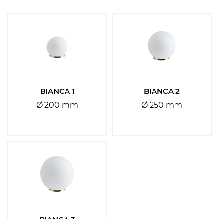
Materiál stínidla:
Vyberte
Materiál základny:
Vyberte
BIANCA 1
BIANCA 2
Ø 200 mm
Ø 250 mm
Barva základny:
Vyberte
Barva stínidla:
Vyberte
Typy svítidel: