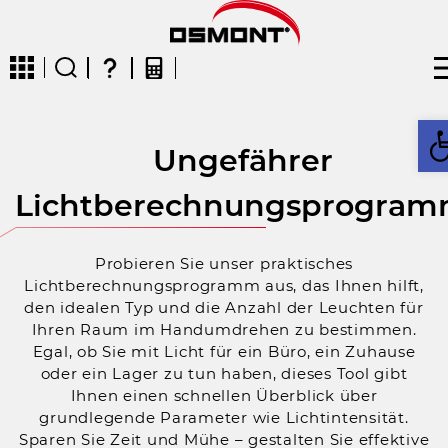
W
Ungefährer
CZ
EN
DE
FR
FIN
Lichtberechnungsprogra
Probieren Sie unser praktisches
Lichtberechnungsprogramm aus, das Ihnen hilft,
den idealen Typ und die Anzahl der Leuchten für
Ihren Raum im Handumdrehen zu bestimmen.
Egal, ob Sie mit Licht für ein Büro, ein Zuhause
oder ein Lager zu tun haben, dieses Tool gibt
Ihnen einen schnellen Überblick über
grundlegende Parameter wie Lichtintensität.
Sparen Sie Zeit und Mühe – gestalten Sie effektive