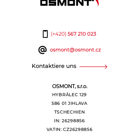
(+420)
567 210 023
osmont@osmont.cz
Kontaktiere uns
OSMONT, s.r.o.
HYBRÁLEC 129
586 01 JIHLAVA
TSCHECHIEN
IN: 26298856
VATIN: CZ26298856