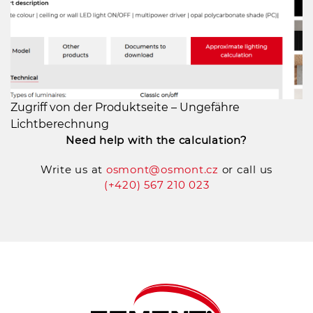
Zugriff von der Produktseite – Ungefähre
Lichtberechnung
Need help with the calculation?
Write us at
osmont@osmont.cz
or call us
(+420) 567 210 023