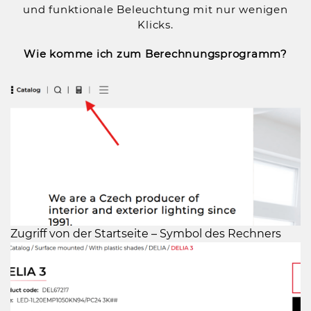
und funktionale Beleuchtung mit nur wenigen
Klicks.
Wie komme ich zum Berechnungsprogramm?
Zugriff von der Startseite – Symbol des Rechners