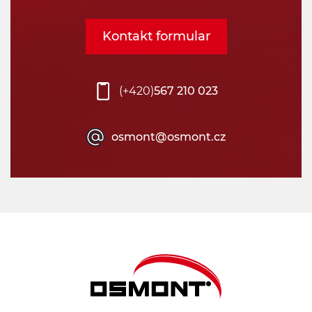
Kontakt formular
(+420)
567 210 023
osmont@osmont.cz