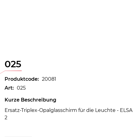
025
Produktcode:
20081
Art:
025
Kurze Beschreibung
Ersatz-Triplex-Opalglasschirm für die Leuchte - ELSA
2