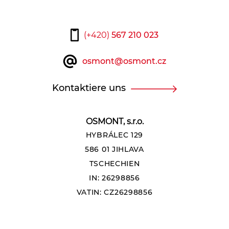
(+420)
567 210 023
osmont@osmont.cz
Kontaktiere uns
OSMONT, s.r.o.
HYBRÁLEC 129
586 01 JIHLAVA
TSCHECHIEN
IN: 26298856
VATIN: CZ26298856