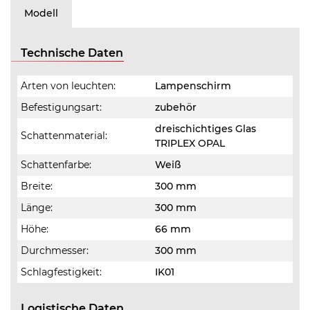
Modell
Technische Daten
Arten von leuchten:
Lampenschirm
Befestigungsart:
zubehör
dreischichtiges Glas
Schattenmaterial:
TRIPLEX OPAL
Schattenfarbe:
Weiß
Breite:
300 mm
Länge:
300 mm
Höhe:
66 mm
Durchmesser:
300 mm
Schlagfestigkeit:
IK01
Logistische Daten