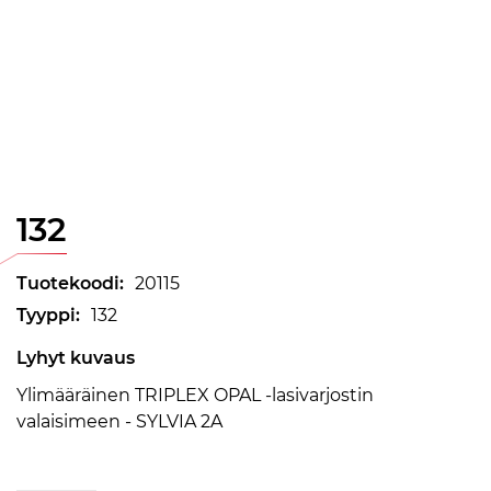
132
Tuotekoodi:
20115
Tyyppi:
132
Lyhyt kuvaus
Ylimääräinen TRIPLEX OPAL -lasivarjostin
valaisimeen - SYLVIA 2A