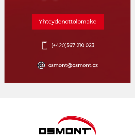
Yhteydenottolomake
(+420)
567 210 023
osmont@osmont.cz