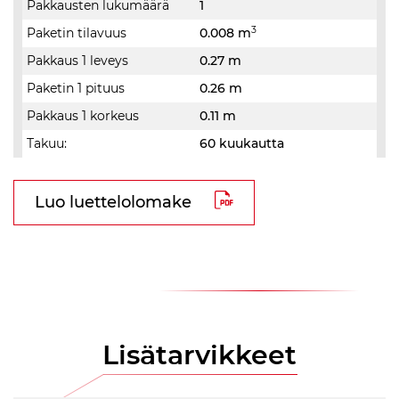
Pakkausten lukumäärä
1
3
Paketin tilavuus
0.008 m
Pakkaus 1 leveys
0.27 m
Paketin 1 pituus
0.26 m
Pakkaus 1 korkeus
0.11 m
Takuu:
60 kuukautta
Luo luettelolomake
Lisätarvikkeet