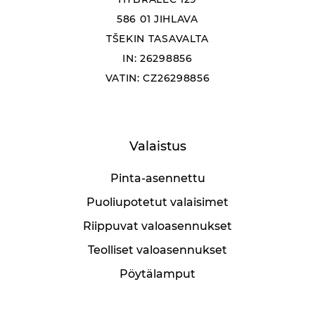
586 01 JIHLAVA
TŠEKIN TASAVALTA
IN: 26298856
VATIN: CZ26298856
Valaistus
Pinta-asennettu
Puoliupotetut valaisimet
Riippuvat valoasennukset
Teolliset valoasennukset
Pöytälamput