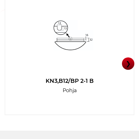
❯
KN3,B12/BP 2-1 B
Pohja