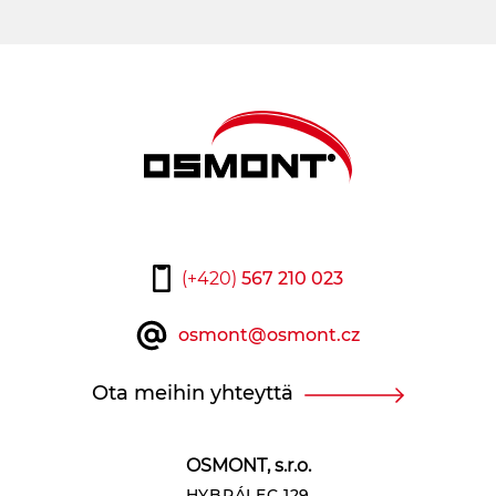
(+420)
567 210 023
osmont@osmont.cz
Ota meihin yhteyttä
OSMONT, s.r.o.
HYBRÁLEC 129