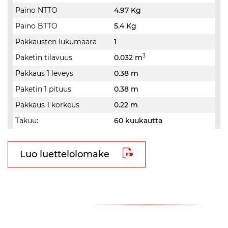
Paino NTTO
4.97 Kg
Paino BTTO
5.4 Kg
Pakkausten lukumäärä
1
3
Paketin tilavuus
0.032 m
Pakkaus 1 leveys
0.38 m
Paketin 1 pituus
0.38 m
Pakkaus 1 korkeus
0.22 m
Takuu:
60 kuukautta
Luo luettelolomake