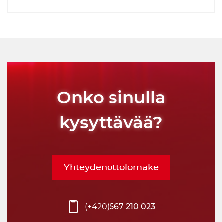
Onko sinulla
kysyttävää?
Yhteydenottolomake
(+420)
567 210 023