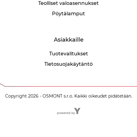
Teolliset valoasennukset
Pöytälamput
Asiakkaille
Tuotevalitukset
Tietosuojakäytäntö
Copyright 2026 - OSMONT s.r.o. Kaikki oikeudet pidätetään.