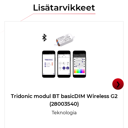
Lisätarvikkeet
❯
Tridonic modul BT basicDIM Wireless G2
(28003540)
Teknologia