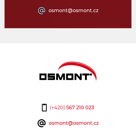
osmont@osmont.cz
(+420)
567 210 023
osmont@osmont.cz