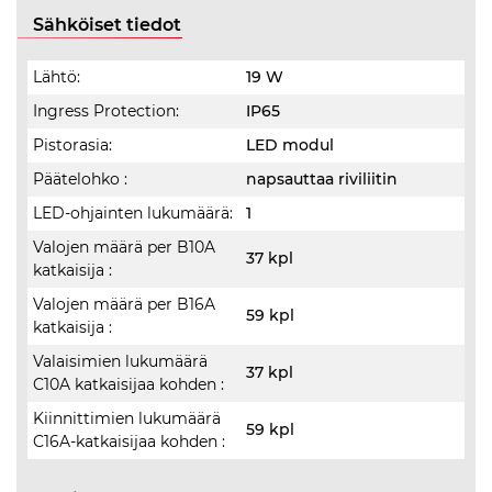
Sähköiset tiedot
Lähtö:
19 W
Ingress Protection:
IP65
Pistorasia:
LED modul
Päätelohko :
napsauttaa riviliitin
LED-ohjainten lukumäärä:
1
Valojen määrä per B10A
37 kpl
katkaisija :
Valojen määrä per B16A
59 kpl
katkaisija :
Valaisimien lukumäärä
37 kpl
C10A katkaisijaa kohden :
Kiinnittimien lukumäärä
59 kpl
C16A-katkaisijaa kohden :