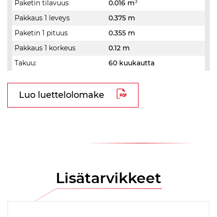
3
Paketin tilavuus
0.016 m
Pakkaus 1 leveys
0.375 m
Paketin 1 pituus
0.355 m
Pakkaus 1 korkeus
0.12 m
Takuu:
60 kuukautta
Luo luettelolomake
Lisätarvikkeet