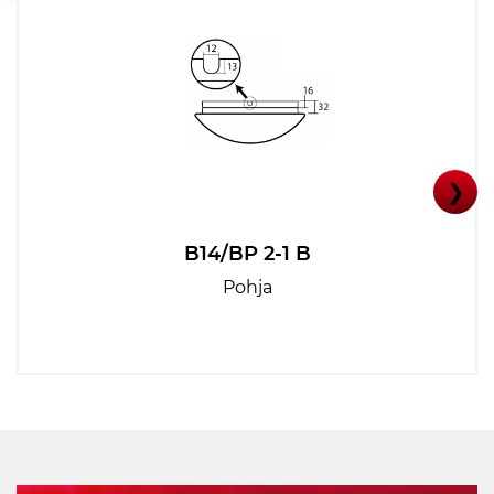
❯
B14/BP 2-1 B
Pohja