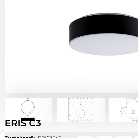
ERIS C3