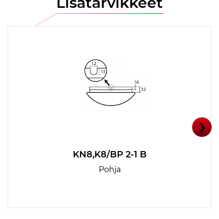
Lisätarvikkeet
❯
KN8,K8/BP 2-1 B
Pohja