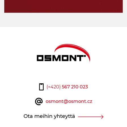
(+420)
567 210 023
osmont@osmont.cz
Ota meihin yhteyttä