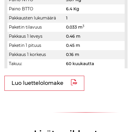
Paino BTTO
6.4 Kg
Pakkausten lukumäärä
1
3
Paketin tilavuus
0.033 m
Pakkaus 1 leveys
0.46 m
Paketin 1 pituus
0.45 m
Pakkaus 1 korkeus
0.16 m
Takuu:
60 kuukautta
Luo luettelolomake