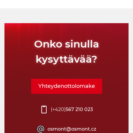
Onko sinulla
kysyttävää?
Yhteydenottolomake
(+420)
567 210 023
osmont@osmont.cz