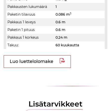
Pakkausten lukumäärä
1
3
Paketin tilavuus
0.086 m
Pakkaus 1 leveys
0.6 m
Paketin 1 pituus
0.6 m
Pakkaus 1 korkeus
0.24 m
Takuu:
60 kuukautta
Luo luettelolomake
Lisätarvikkeet