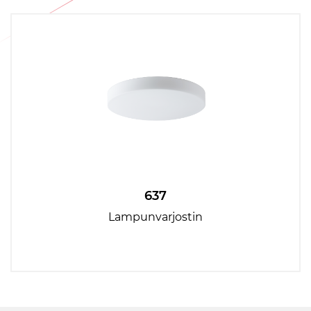
637
Lampunvarjostin