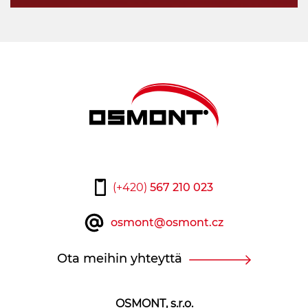
(+420)
567 210 023
osmont@osmont.cz
Ota meihin yhteyttä
OSMONT, s.r.o.