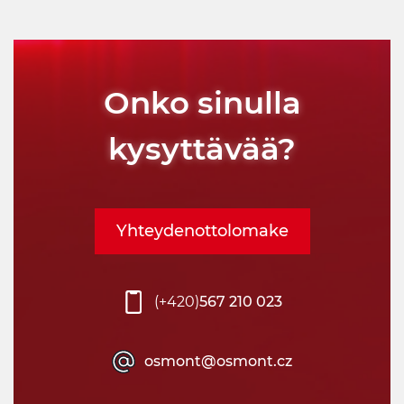
Onko sinulla
kysyttävää?
Yhteydenottolomake
(+420)
567 210 023
osmont@osmont.cz