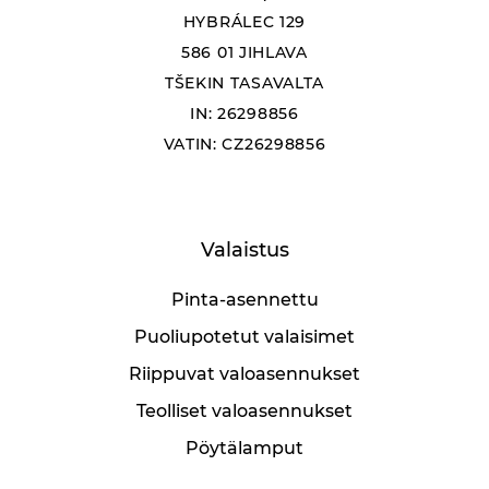
HYBRÁLEC 129
586 01 JIHLAVA
TŠEKIN TASAVALTA
IN: 26298856
VATIN: CZ26298856
Valaistus
Pinta-asennettu
Puoliupotetut valaisimet
Riippuvat valoasennukset
Teolliset valoasennukset
Pöytälamput