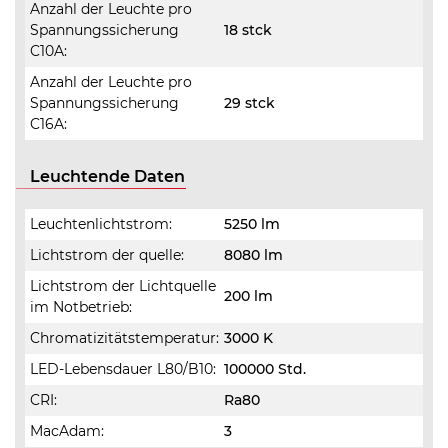
Anzahl der Leuchte pro
Spannungssicherung
18 stck
C10A:
Anzahl der Leuchte pro
Spannungssicherung
29 stck
C16A:
Leuchtende Daten
Leuchtenlichtstrom:
5250 lm
Lichtstrom der quelle:
8080 lm
Lichtstrom der Lichtquelle
200 lm
im Notbetrieb:
Chromatizitätstemperatur:
3000 K
LED-Lebensdauer L80/B10:
100000 Std.
CRI:
Ra80
MacAdam:
3