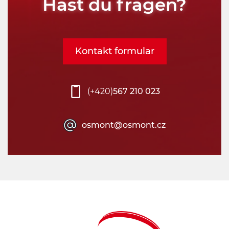
Hast du fragen?
Kontakt formular
(+420)
567 210 023
osmont@osmont.cz