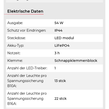
Elektrische Daten
Ausgabe:
54 W
Schutz vor Eindringen:
IP44
Steckdose:
LED modul
Akku-Typ:
LiFePO4
Notzeit:
3 h
Klemme:
Schnappklemmenblock
Anzahl der LED-Treiber:
1
Anzahl der Leuchte pro
Spannungssicherung
13 stck
B10A:
Anzahl der Leuchte pro
Spannungssicherung
22 stck
B16A: