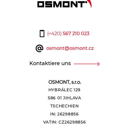
(+420)
567 210 023
osmont@osmont.cz
Kontaktiere uns
OSMONT, s.r.o.
HYBRÁLEC 129
586 01 JIHLAVA
TSCHECHIEN
IN: 26298856
VATIN: CZ26298856