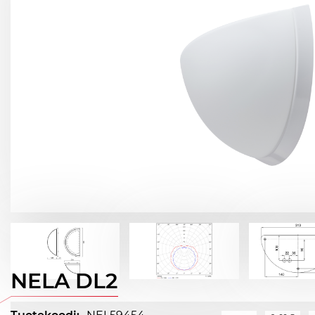
NELA DL2