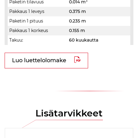
3
Paketin tilavuus
0.014 m
Pakkaus 1 leveys
0.375 m
Paketin 1 pituus
0.235 m
Pakkaus 1 korkeus
0.155 m
Takuu:
60 kuukautta
Luo luettelolomake
Lisätarvikkeet