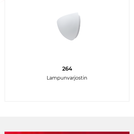
264
Lampunvarjostin