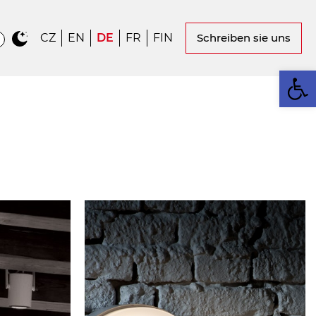
CZ
EN
DE
FR
FIN
Schreiben sie uns
We