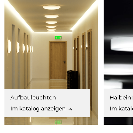
Aufbauleuchten
Halbein
Im katalog anzeigen
Im katal