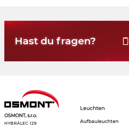
Hast du fragen?
Leuchten
OSMONT, s.r.o.
Aufbauleuchten
HYBRÁLEC 129