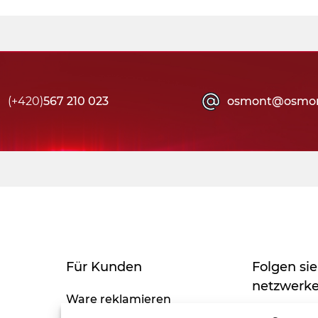
(+420)
567 210 023
osmont@osmon
Für Kunden
Folgen sie
netzwerk
Ware reklamieren