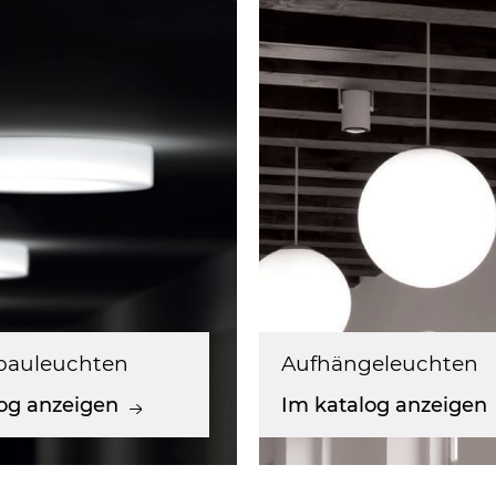
bauleuchten
Aufhängeleuchten
og anzeigen
Im katalog anzeigen