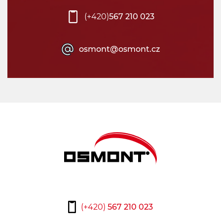
(+420)
567 210 023
osmont@osmont.cz
(+420)
567 210 023