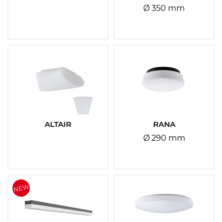
Ø 350 mm
ALTAIR
RANA
Ø 290 mm