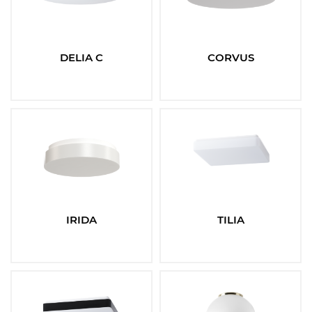
DELIA C
CORVUS
IRIDA
TILIA