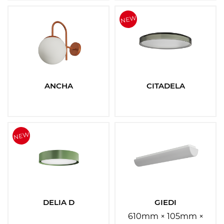
ANCHA
CITADELA
DELIA D
GIEDI
610mm × 105mm ×