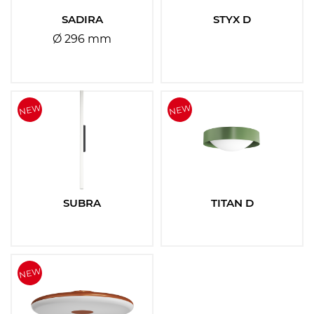
SADIRA
STYX D
Ø 296 mm
SUBRA
TITAN D