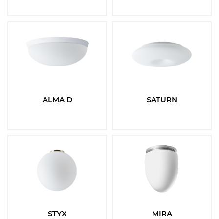
ALMA D
SATURN
STYX
MIRA