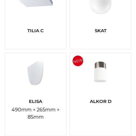
TILIA C
SKAT
ELISA
ALKOR D
490mm × 265mm ×
85mm