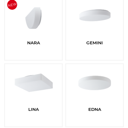
Vyberte
Filtrovat
Resetovat
NARA
GEMINI
LINA
EDNA