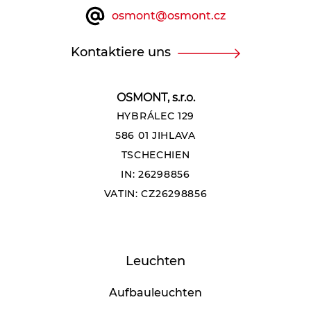
osmont@osmont.cz
Kontaktiere uns
OSMONT, s.r.o.
HYBRÁLEC 129
586 01 JIHLAVA
TSCHECHIEN
IN: 26298856
VATIN: CZ26298856
Leuchten
Aufbauleuchten