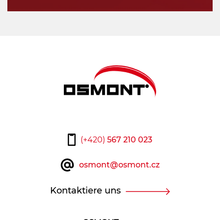
Filtrovat
Resetovat
(+420)
567 210 023
osmont@osmont.cz
Kontaktiere uns