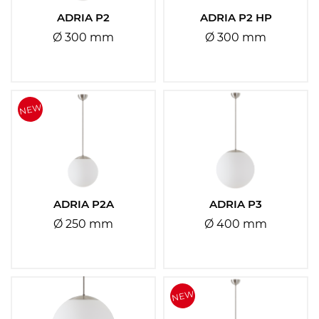
Typy svítidel:
ADRIA P2
ADRIA P2 HP
Ø 300 mm
Ø 300 mm
Vyberte
Typ montáže:
Vyberte
Umístění montáže:
ADRIA P2A
ADRIA P3
Vyberte
Ø 250 mm
Ø 400 mm
Patice
Vyberte