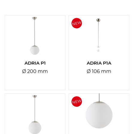
Materiál stínidla:
Vyberte
Materiál základny:
Vyberte
ADRIA P1
ADRIA P1A
Ø 200 mm
Ø 106 mm
Barva základny:
Vyberte
Barva stínidla:
Vyberte