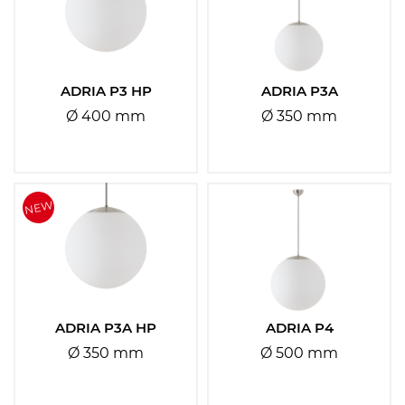
Teplota:
Vyberte
ADRIA P3 HP
ADRIA P3A
Senzor:
Ø 400 mm
Ø 350 mm
Ano
Ne
Typ baterií:
Vyberte
Čas nouze:
ADRIA P3A HP
ADRIA P4
Vyberte
Ø 350 mm
Ø 500 mm