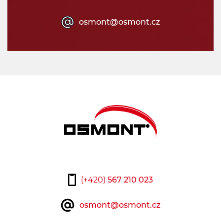
osmont@osmont.cz
(+420)
567 210 023
osmont@osmont.cz