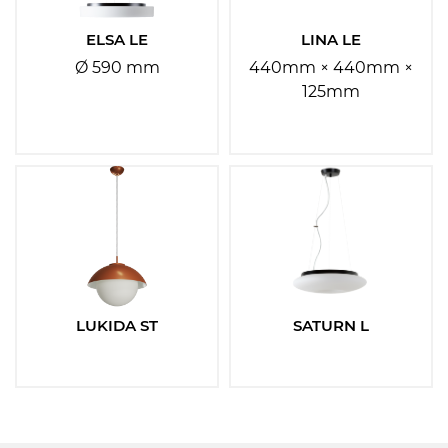
ELSA LE
LINA LE
Ø 590 mm
440mm × 440mm ×
125mm
LUKIDA ST
SATURN L