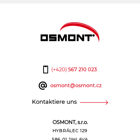
(+420)
567 210 023
osmont@osmont.cz
Kontaktiere uns
OSMONT, s.r.o.
HYBRÁLEC 129
586 01 JIHLAVA