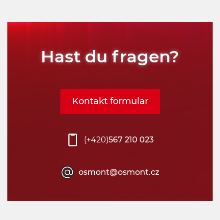
Hast du fragen?
Kontakt formular
(+420)
567 210 023
osmont@osmont.cz