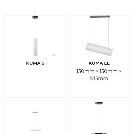
Materiál stínidla:
Vyberte
Materiál základny:
Vyberte
KUMA S
KUMA LE
150mm × 150mm ×
Barva základny:
535mm
Vyberte
Barva stínidla:
Vyberte