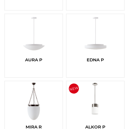
AURA P
EDNA P
MIRA R
ALKOR P