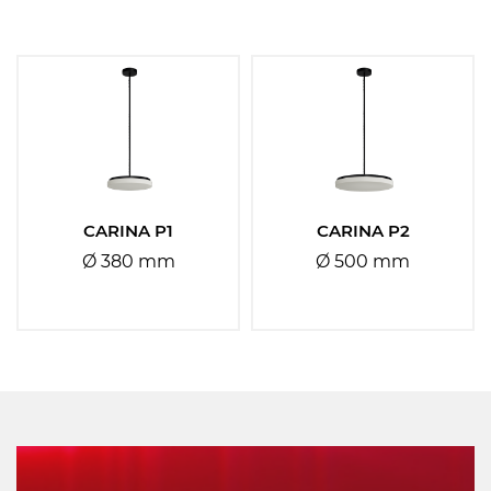
Materiál stínidla:
Vyberte
Materiál základny:
Vyberte
CARINA P1
CARINA P2
Ø 380 mm
Ø 500 mm
Barva základny:
Vyberte
Barva stínidla:
Vyberte