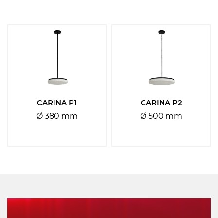
Materiál stínidla:
Vyberte
Materiál základny:
Vyberte
CARINA P1
CARINA P2
Ø 380 mm
Ø 500 mm
Barva základny:
Vyberte
Barva stínidla:
Vyberte