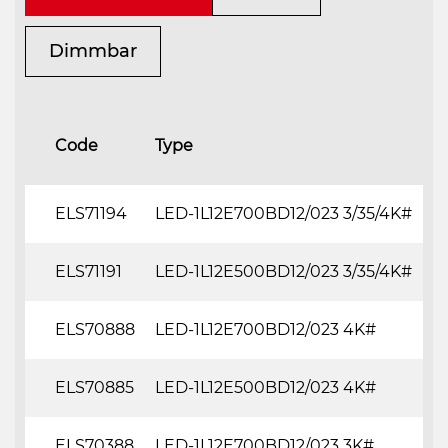
Dimmbar
Code
Type
G
ELS71194
LED-1L12E700BD12/023 3/35/4K#
ELS71191
LED-1L12E500BD12/023 3/35/4K#
ELS70888
LED-1L12E700BD12/023 4K#
ELS70885
LED-1L12E500BD12/023 4K#
ELS70388
LED-1L12E700BD12/023 3K#