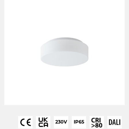
230V
IP65