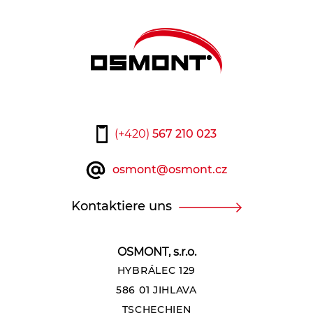
(+420)
567 210 023
osmont@osmont.cz
Kontaktiere uns
OSMONT, s.r.o.
HYBRÁLEC 129
586 01 JIHLAVA
TSCHECHIEN