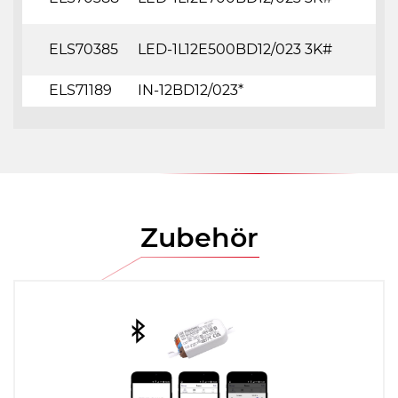
ELS70385
LED-1L12E500BD12/023 3K#
ELS71189
IN-12BD12/023*
Zubehör