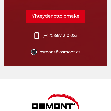
Yhteydenottolomake
(+420)
567 210 023
osmont@osmont.cz