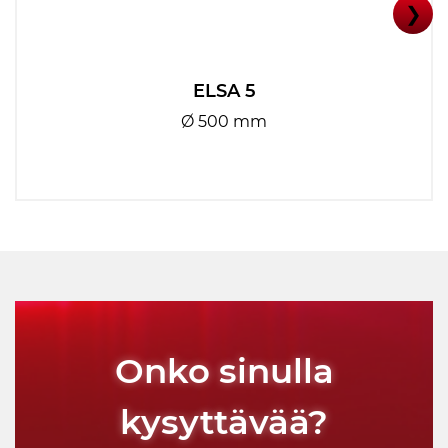
❯
ELSA 5
Ø 500 mm
Onko sinulla
kysyttävää?