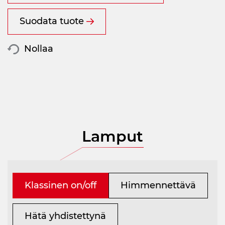
Suodata tuote
Nollaa
Lamput
Klassinen on/off
Himmennettävä
Hätä yhdistettynä