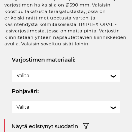
varjostimen halkaisija on Ø590 mm. Valaisin
koostuu lakatusta teräsjalustasta, jossa on
erikoiskiinnittimet upotusta varten, ja
käsintehdystä kolmitasoisesta TRIPLEX OPAL -
lasivarjostimesta, jossa on matta pinta. Varjostin
kiinnitetään yhteen napsautettavien kiinnikkeiden
avulla. Valaisin soveltuu sisätiloihin.
Varjostimen materiaali:
Valita
Pohjaväri:
Valita
Näytä edistynyt suodatin