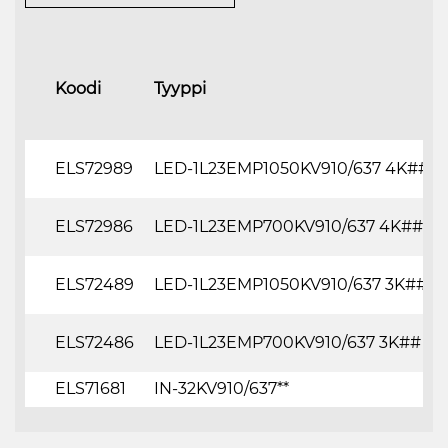
Koodi
Tyyppi
ELS72989
LED-1L23EMP1050KV910/637 4K##
ELS72986
LED-1L23EMP700KV910/637 4K##
ELS72489
LED-1L23EMP1050KV910/637 3K##
ELS72486
LED-1L23EMP700KV910/637 3K##
ELS71681
IN-32KV910/637**