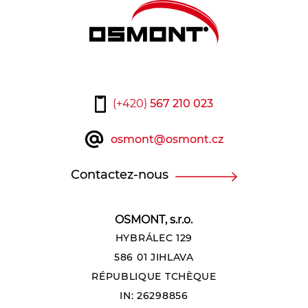
(+420)
567 210 023
osmont@osmont.cz
Contactez-nous
OSMONT, s.r.o.
HYBRÁLEC 129
586 01 JIHLAVA
RÉPUBLIQUE TCHÈQUE
IN: 26298856