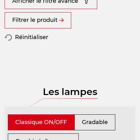
Afficher le filtre avancé
Filtrer le produit
Réinitialiser
Les lampes
Classique ON/OFF
Gradable