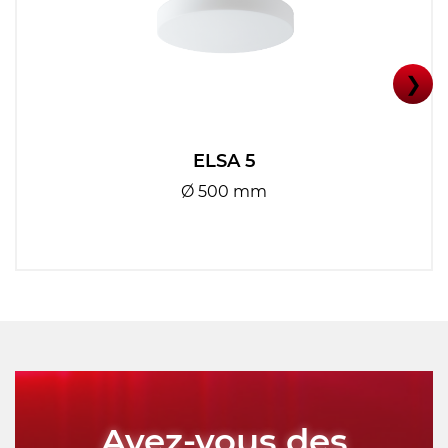
❯
ELSA 5
Ø 500 mm
Avez-vous des