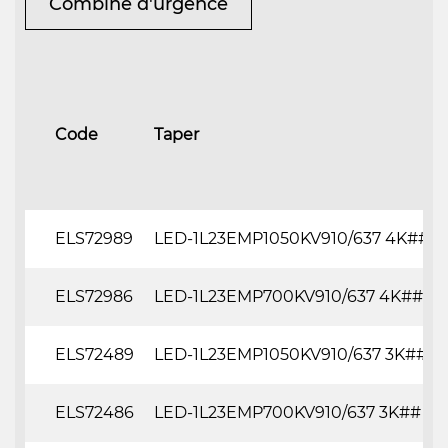
Combiné d'urgence
Code
Taper
ELS72989
LED-1L23EMP1050KV910/637 4K##
ELS72986
LED-1L23EMP700KV910/637 4K##
ELS72489
LED-1L23EMP1050KV910/637 3K##
ELS72486
LED-1L23EMP700KV910/637 3K##