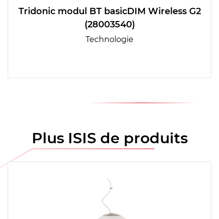
Tridonic modul BT basicDIM Wireless G2
(28003540)
Technologie
Plus ISIS de produits