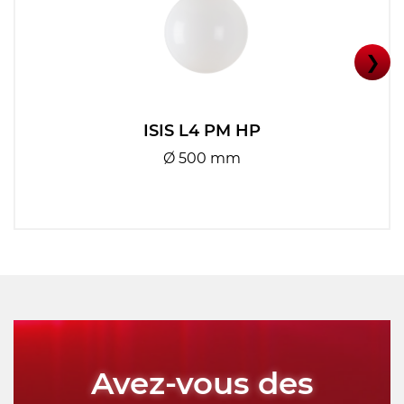
❯
ISIS L4 PM HP
Ø 500 mm
Avez-vous des