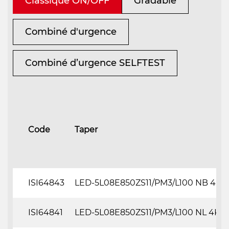
Classique ON/OFF
Gradable
Combiné d'urgence
Combiné d’urgence SELFTEST
Code
Taper
ISI64843
LED-5L08E850ZS11/PM3/L100 NB 4K#
ISI64841
LED-5L08E850ZS11/PM3/L100 NL 4K#