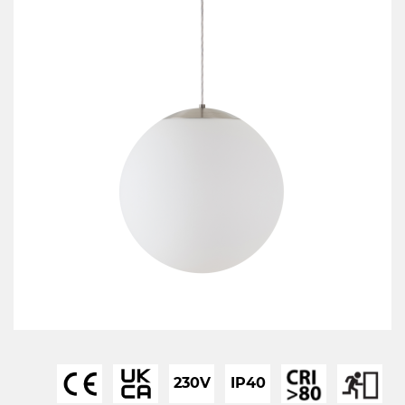
230V
IP40