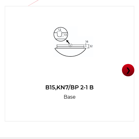
❯
B15,KN7/BP 2-1 B
Base