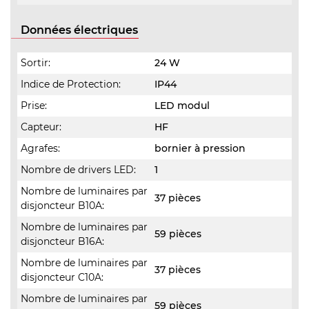
Données électriques
Sortir:
24 W
Indice de Protection:
IP44
Prise:
LED modul
Capteur:
HF
Agrafes:
bornier à pression
Nombre de drivers LED:
1
Nombre de luminaires par
37 pièces
disjoncteur B10A:
Nombre de luminaires par
59 pièces
disjoncteur B16A:
Nombre de luminaires par
37 pièces
disjoncteur C10A:
Nombre de luminaires par
59 pièces