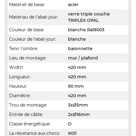
Matériel de base:
acier
verre triple couche
Matériau de l'abat-jour:
TRIPLEX OPAL
Couleur de base:
blanche Ral9003
Couleur de l'abat-jour:
blanche
Tenir l'ombre:
baïonnette
Lieu de montage:
mur / plafond
Width:
420 mm
Longueur:
420 mm
Hauteur:
90 mm
Diamètre:
420 mm
Trou de montage:
3xØ5mm
Entrée de câble:
2xØ16mm
Classe énergétique:
D
La résistance aux chocs:
IK01