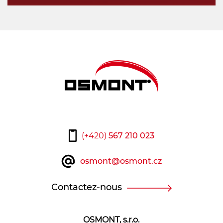
(+420)
567 210 023
osmont@osmont.cz
Contactez-nous
OSMONT, s.r.o.