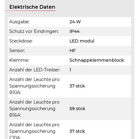
Elektrische Daten
Ausgabe:
24 W
Schutz vor Eindringen:
IP44
Steckdose:
LED modul
Sensor:
HF
Klemme:
Schnappklemmenblock
Anzahl der LED-Treiber:
1
Anzahl der Leuchte pro
Spannungssicherung
37 stck
B10A:
Anzahl der Leuchte pro
Spannungssicherung
59 stck
B16A:
Anzahl der Leuchte pro
Spannungssicherung
37 stck
C10A: