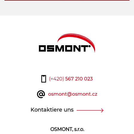
(+420)
567 210 023
osmont@osmont.cz
Kontaktiere uns
OSMONT, s.r.o.