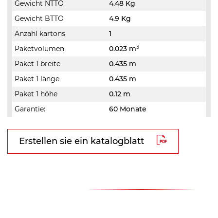
Gewicht NTTO
4.48 Kg
Gewicht BTTO
4.9 Kg
Anzahl kartons
1
3
Paketvolumen
0.023 m
Paket 1 breite
0.435 m
Paket 1 länge
0.435 m
Paket 1 höhe
0.12 m
Garantie:
60 Monate
Erstellen sie ein katalogblatt