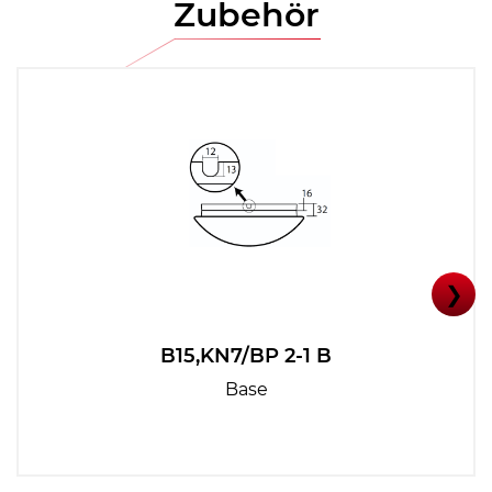
Zubehör
❯
B15,KN7/BP 2-1 B
Base