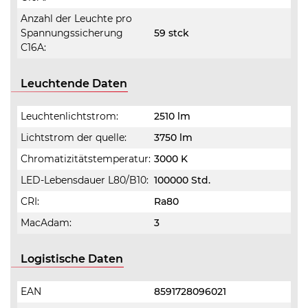
Anzahl der Leuchte pro
Spannungssicherung
59 stck
C16A:
Leuchtende Daten
Leuchtenlichtstrom:
2510 lm
Lichtstrom der quelle:
3750 lm
Chromatizitätstemperatur:
3000 K
LED-Lebensdauer L80/B10:
100000 Std.
CRI:
Ra80
MacAdam:
3
Logistische Daten
EAN
8591728096021