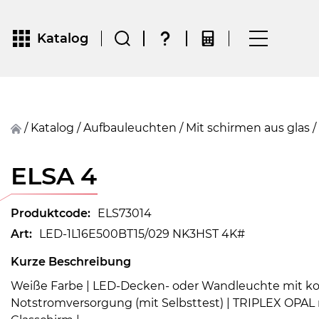
Katalog
/
Katalog
/
Aufbauleuchten
/
Mit schirmen aus glas
/
ELSA 4
Produktcode:
ELS73014
Art:
LED-1L16E500BT15/029 NK3HST 4K#
Kurze Beschreibung
Weiße Farbe | LED-Decken- oder Wandleuchte mit ko
Notstromversorgung (mit Selbsttest) | TRIPLEX OPA