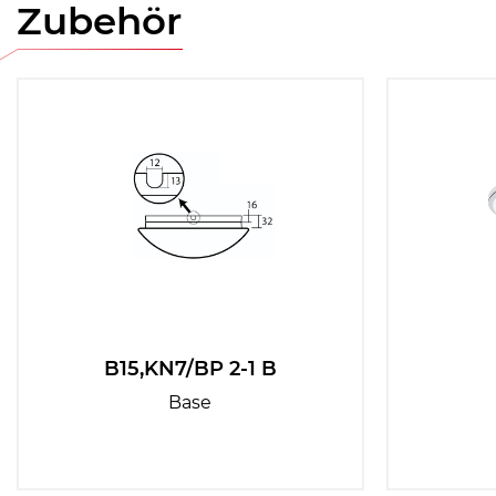
Zubehör
B15,KN7/BP 2-1 B
Base