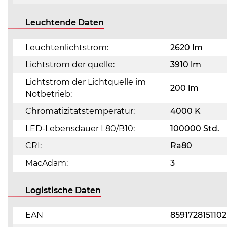
Leuchtende Daten
Leuchtenlichtstrom:
2620 lm
Lichtstrom der quelle:
3910 lm
Lichtstrom der Lichtquelle im
200 lm
Notbetrieb:
Chromatizitätstemperatur:
4000 K
LED-Lebensdauer L80/B10:
100000 Std.
CRI:
Ra80
MacAdam:
3
Logistische Daten
EAN
8591728151102