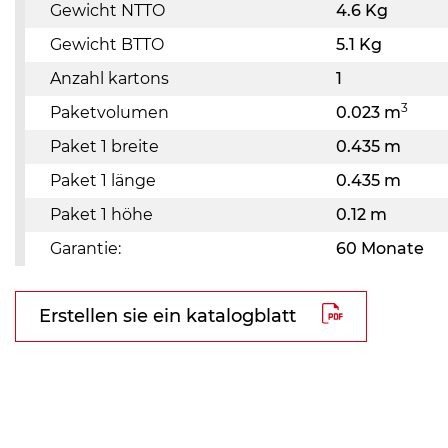
Gewicht NTTO
4.6 Kg
Gewicht BTTO
5.1 Kg
Anzahl kartons
1
3
Paketvolumen
0.023 m
Paket 1 breite
0.435 m
Paket 1 länge
0.435 m
Paket 1 höhe
0.12 m
Garantie:
60 Monate
Erstellen sie ein katalogblatt