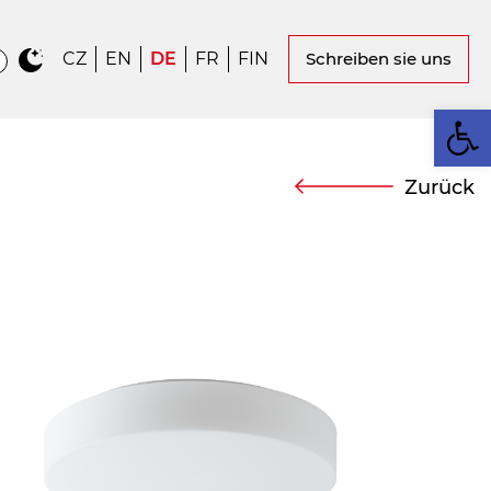
CZ
EN
DE
FR
FIN
Schreiben sie uns
We
Zurück