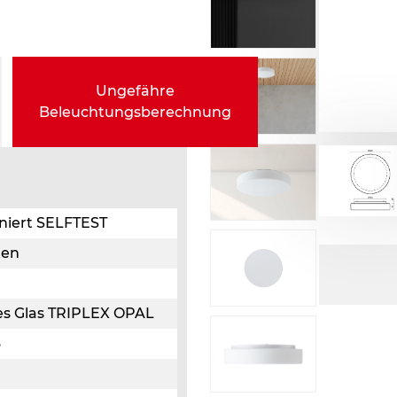
Ungefähre
Beleuchtungsberechnung
iniert SELFTEST
ten
ges Glas TRIPLEX OPAL
3