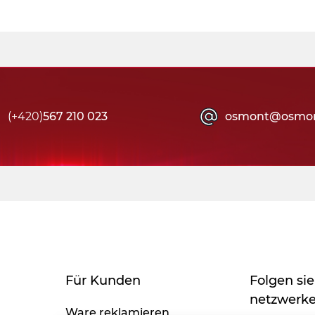
(+420)
567 210 023
osmont@osmon
Für Kunden
Folgen sie
netzwerk
Ware reklamieren