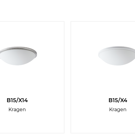
B15/X14
B15/X4
Kragen
Kragen