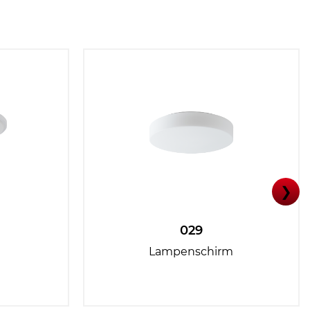
❯
029
Lampenschirm