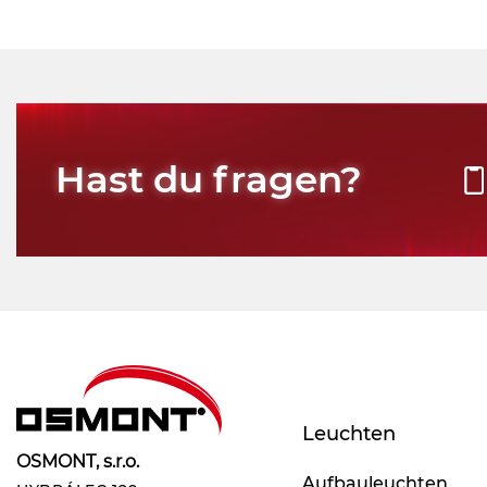
Hast du fragen?
Leuchten
OSMONT, s.r.o.
Aufbauleuchten