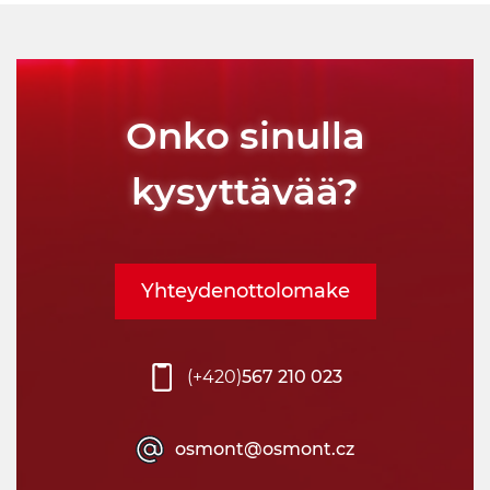
Onko sinulla
kysyttävää?
Yhteydenottolomake
(+420)
567 210 023
osmont@osmont.cz