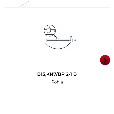
❯
B15,KN7/BP 2-1 B
Pohja