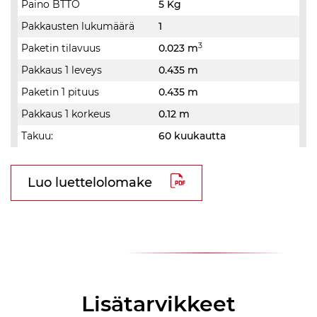
Paino BTTO
5 Kg
Pakkausten lukumäärä
1
3
Paketin tilavuus
0.023 m
Pakkaus 1 leveys
0.435 m
Paketin 1 pituus
0.435 m
Pakkaus 1 korkeus
0.12 m
Takuu:
60 kuukautta
Luo luettelolomake
Lisätarvikkeet