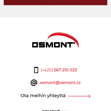
(+420)
567 210 023
osmont@osmont.cz
Ota meihin yhteyttä