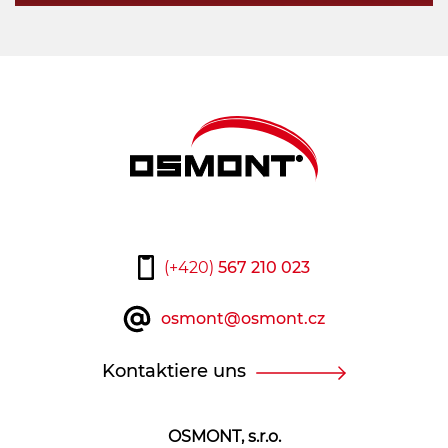
(+420)
567 210 023
osmont@osmont.cz
Kontaktiere uns
OSMONT, s.r.o.