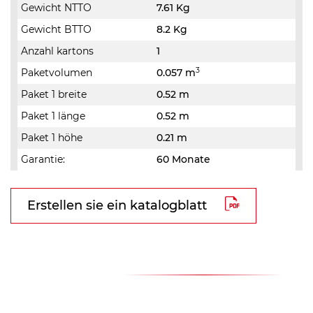
Gewicht NTTO
7.61 Kg
Gewicht BTTO
8.2 Kg
Anzahl kartons
1
3
Paketvolumen
0.057 m
Paket 1 breite
0.52 m
Paket 1 länge
0.52 m
Paket 1 höhe
0.21 m
Garantie:
60 Monate
Erstellen sie ein katalogblatt