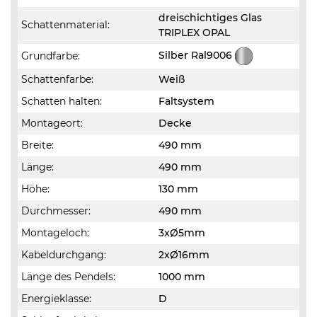
dreischichtiges Glas
Schattenmaterial:
TRIPLEX OPAL
Silber Ral9006
Grundfarbe:
Schattenfarbe:
Weiß
Schatten halten:
Faltsystem
Montageort:
Decke
Breite:
490 mm
Länge:
490 mm
Höhe:
130 mm
Durchmesser:
490 mm
Montageloch:
3xØ5mm
Kabeldurchgang:
2xØ16mm
Länge des Pendels:
1000 mm
Energieklasse:
D