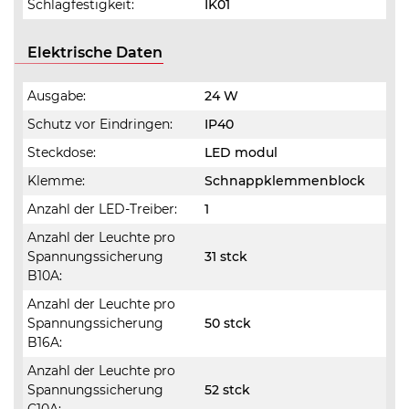
Schlagfestigkeit:
IK01
Elektrische Daten
Ausgabe:
24 W
Schutz vor Eindringen:
IP40
Steckdose:
LED modul
Klemme:
Schnappklemmenblock
Anzahl der LED-Treiber:
1
Anzahl der Leuchte pro
Spannungssicherung
31 stck
B10A:
Anzahl der Leuchte pro
Spannungssicherung
50 stck
B16A:
Anzahl der Leuchte pro
Spannungssicherung
52 stck