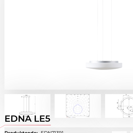
EDNA LE5