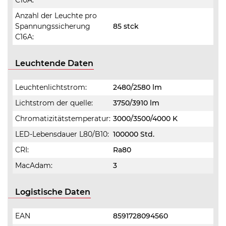
C10A:
Anzahl der Leuchte pro
Spannungssicherung
85 stck
C16A:
Leuchtende Daten
Leuchtenlichtstrom:
2480/2580 lm
Lichtstrom der quelle:
3750/3910 lm
Chromatizitätstemperatur:
3000/3500/4000 K
LED-Lebensdauer L80/B10:
100000 Std.
CRI:
Ra80
MacAdam:
3
Logistische Daten
EAN
8591728094560