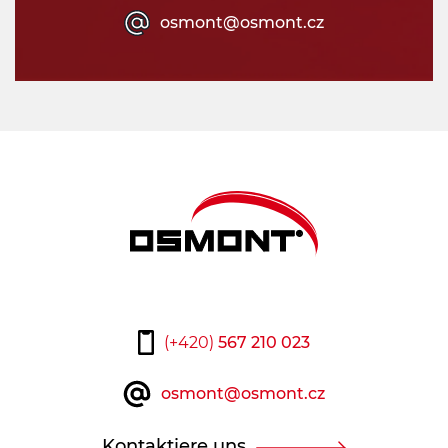
osmont@osmont.cz
(+420)
567 210 023
osmont@osmont.cz
Kontaktiere uns