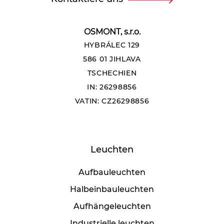
OSMONT, s.r.o.
HYBRÁLEC 129
586 01 JIHLAVA
TSCHECHIEN
IN: 26298856
VATIN: CZ26298856
Leuchten
Aufbauleuchten
Halbeinbauleuchten
Aufhängeleuchten
Industrielle leuchten