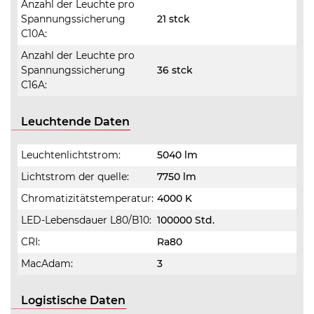
Anzahl der Leuchte pro
Spannungssicherung
21 stck
C10A:
Anzahl der Leuchte pro
Spannungssicherung
36 stck
C16A:
Leuchtende Daten
Leuchtenlichtstrom:
5040 lm
Lichtstrom der quelle:
7750 lm
Chromatizitätstemperatur:
4000 K
LED-Lebensdauer L80/B10:
100000 Std.
CRI:
Ra80
MacAdam:
3
Logistische Daten