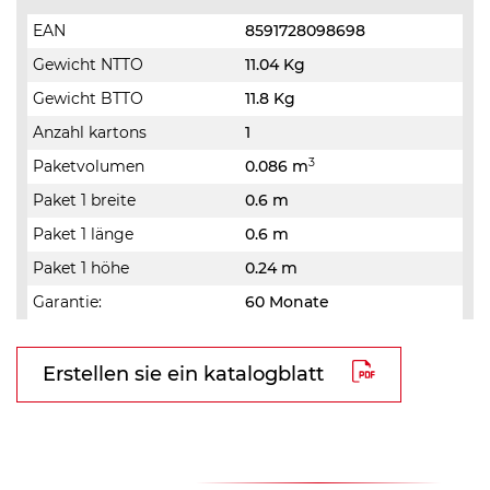
EAN
8591728098698
Gewicht NTTO
11.04 Kg
Gewicht BTTO
11.8 Kg
Anzahl kartons
1
3
Paketvolumen
0.086 m
Paket 1 breite
0.6 m
Paket 1 länge
0.6 m
Paket 1 höhe
0.24 m
Garantie:
60 Monate
Erstellen sie ein katalogblatt