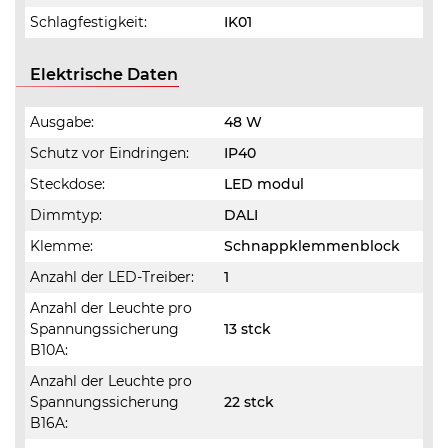
Schlagfestigkeit:
IK01
Elektrische Daten
Ausgabe:
48 W
Schutz vor Eindringen:
IP40
Steckdose:
LED modul
Dimmtyp:
DALI
Klemme:
Schnappklemmenblock
Anzahl der LED-Treiber:
1
Anzahl der Leuchte pro
Spannungssicherung
13 stck
B10A:
Anzahl der Leuchte pro
Spannungssicherung
22 stck
B16A: