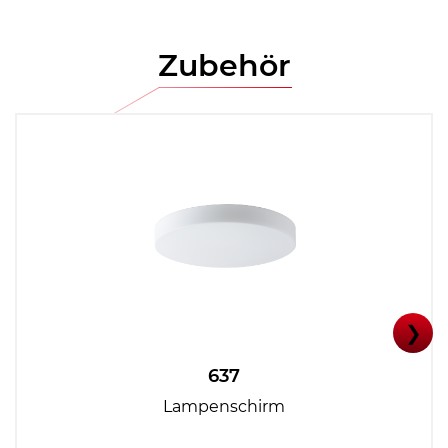
Zubehör
❯
637
Lampenschirm