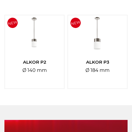
Materiál stínidla:
Vyberte
Materiál základny:
Vyberte
ALKOR P2
ALKOR P3
Ø 140 mm
Ø 184 mm
Barva základny:
Vyberte
Barva stínidla:
Vyberte