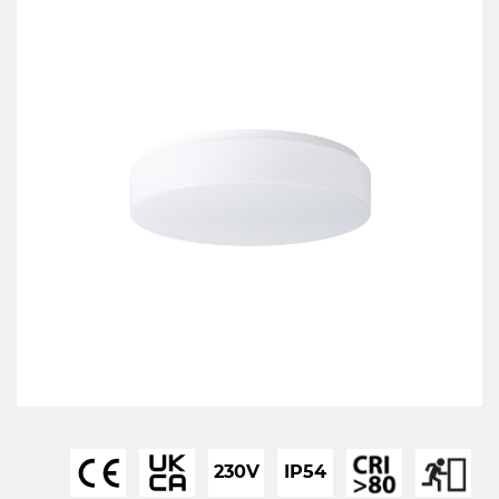
230V
IP54