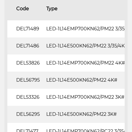
Code
Type
DEL71489
LED-1L14EMP700KN62/PM22 3/35/4
DEL71486
LED-1L14E500KN62/PM22 3/35/4K#
DEL53826
LED-1L14EMP700KN62/PM22 4K#
DEL56795
LED-1L14E500KN62/PM22 4K#
DEL53326
LED-1L14EMP700KN62/PM22 3K#
DEL56295
LED-1L14E500KN62/PM22 3K#
DEL71477
LED-1L14EMP700KN62/PC22 3/35/4K