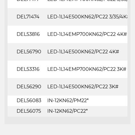
DEL71474
LED-1L14E500KN62/PC22 3/35/4K#
DEL53816
LED-1L14EMP700KN62/PC22 4K#
DEL56790
LED-1L14E500KN62/PC22 4K#
DEL53316
LED-1L14EMP700KN62/PC22 3K#
DEL56290
LED-1L14E500KN62/PC22 3K#
DEL56083
IN-12KN62/PM22*
DEL56075
IN-12KN62/PC22*