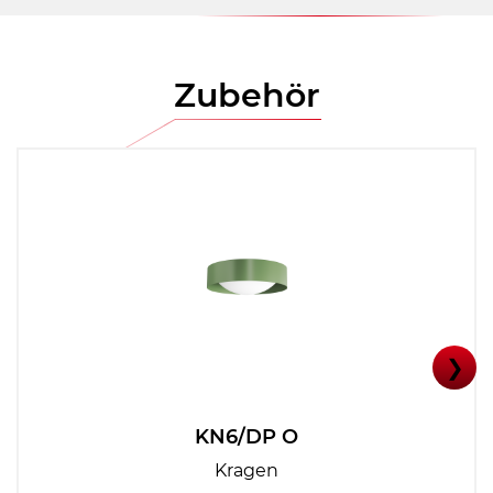
Zubehör
❯
KN6/DP O
Kragen