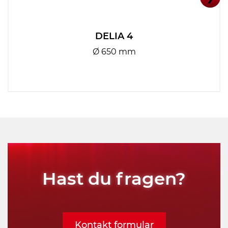
DELIA 4
Ø 650 mm
Hast du fragen?
Kontakt formular