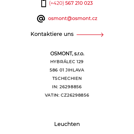
(+420)
567 210 023
osmont@osmont.cz
Kontaktiere uns
OSMONT, s.r.o.
HYBRÁLEC 129
586 01 JIHLAVA
TSCHECHIEN
IN: 26298856
VATIN: CZ26298856
Leuchten