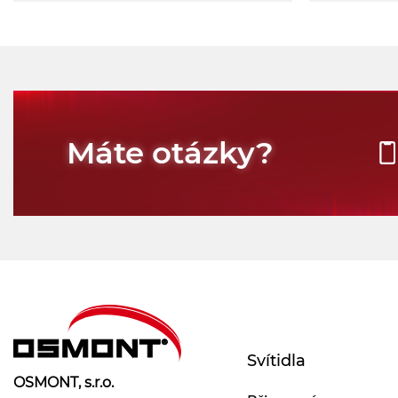
Máte otázky?
Svítidla
OSMONT, s.r.o.