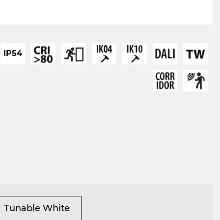
IP54
Tunable White