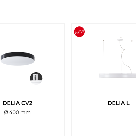
DELIA CV2
DELIA L
Ø 400 mm