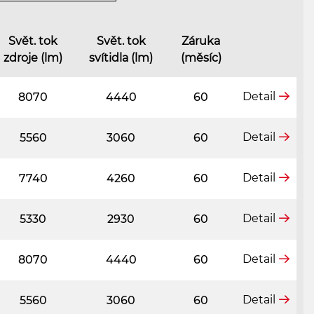
Svět. tok
Svět. tok
Záruka
zdroje (lm)
svítidla (lm)
(měsíc)
Detail
8070
4440
60
Detail
5560
3060
60
Detail
7740
4260
60
Detail
5330
2930
60
Detail
8070
4440
60
Detail
5560
3060
60