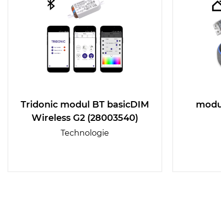
Tridonic modul BT basicDIM
modu
Wireless G2 (28003540)
Technologie