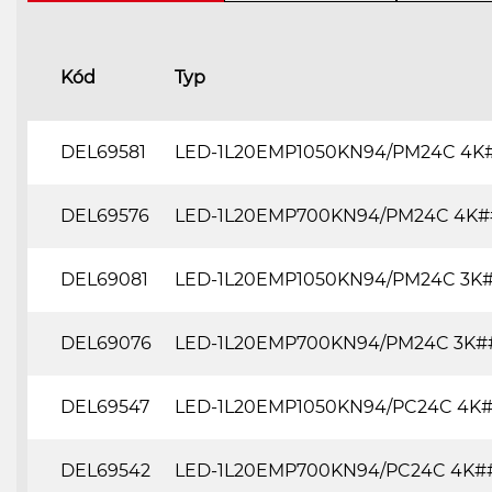
Kód
Typ
DEL69581
LED-1L20EMP1050KN94/PM24C 4K
DEL69576
LED-1L20EMP700KN94/PM24C 4K#
DEL69081
LED-1L20EMP1050KN94/PM24C 3K
DEL69076
LED-1L20EMP700KN94/PM24C 3K#
DEL69547
LED-1L20EMP1050KN94/PC24C 4K
DEL69542
LED-1L20EMP700KN94/PC24C 4K#