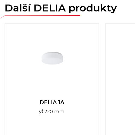
Další DELIA produkty
DELIA 1A
Ø 220 mm