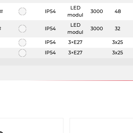
LED
##
IP54
3000
48
modul
LED
#
IP54
3000
32
modul
IP54
3×E27
3x25
IP54
3×E27
3x25