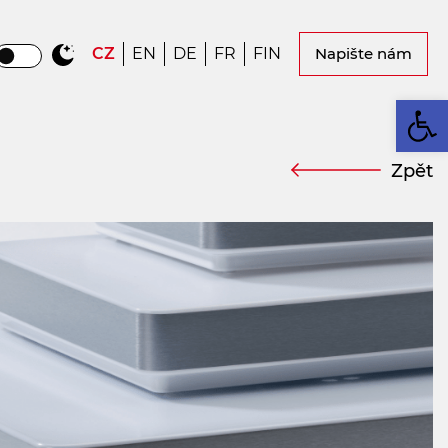
CZ
EN
DE
FR
FIN
Napište nám
Op
Zpět