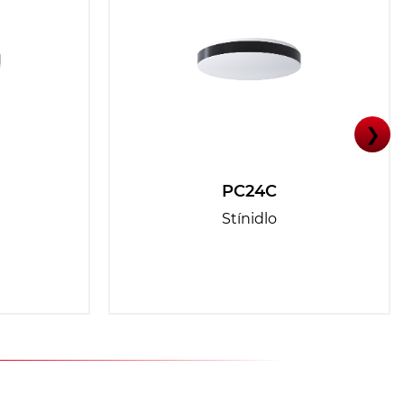
❯
PC24C
Stínidlo