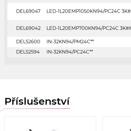
DEL69047
LED-1L20EMP1050KN94/PC24C 3K
DEL69042
LED-1L20EMP700KN94/PC24C 3K#
DEL52600
IN-32KN94/PM24C**
DEL52594
IN-32KN94/PC24C**
Příslušenství