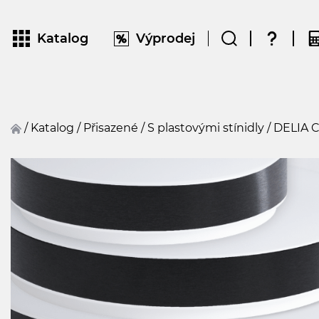
Katalog
Výprodej
/
Katalog
/
přisazené
/
S plastovými stínidly
/
DELIA 