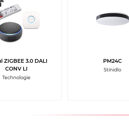
l ZIGBEE 3.0 DALI
PM24C
CONV LI
Stínidlo
Technologie