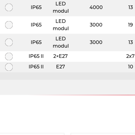
LED
IP65
4000
13
modul
LED
IP65
3000
19
modul
LED
IP65
3000
13
modul
IP65 II
2×E27
2x7
IP65 II
E27
10