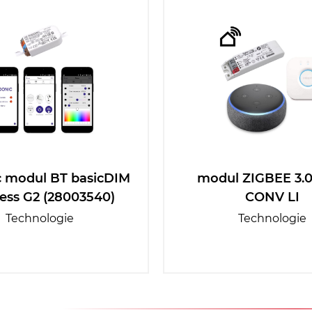
c modul BT basicDIM
modul ZIGBEE 3.0
ess G2 (28003540)
CONV LI
Technologie
Technologie