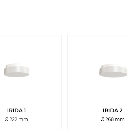
IRIDA 1
IRIDA 2
Ø 222 mm
Ø 268 mm