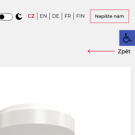
CZ
EN
DE
FR
FIN
Napište nám
Op
Zpět