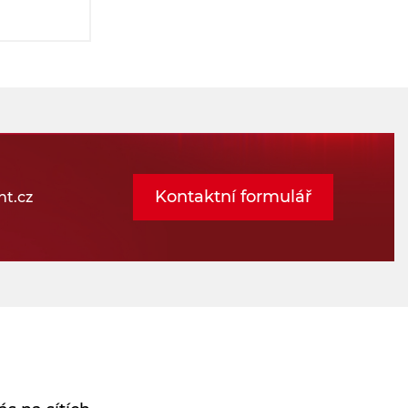
Kontaktní formulář
t.cz