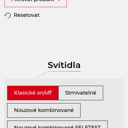
Resetovat
Svítidla
Klasické on/off
Stmívatelné
Nouzové kombinované
Nouzové kombinované SELFTEST