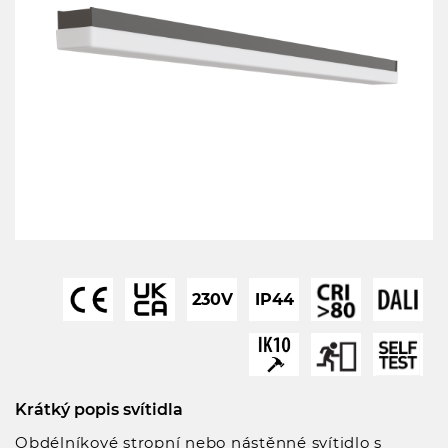
230V
IP44
Krátký popis svítidla
Obdélníkové stropní nebo nástěnné svítidlo s