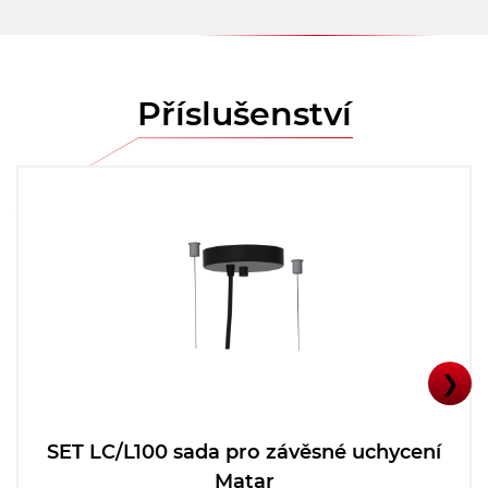
Příslušenství
❯
SET LC/L100 sada pro závěsné uchycení
Matar