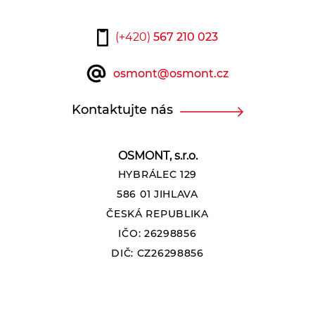
(+420)
567 210 023
osmont@osmont.cz
Kontaktujte nás
OSMONT, s.r.o.
HYBRÁLEC 129
586 01 JIHLAVA
ČESKÁ REPUBLIKA
IČO: 26298856
DIČ: CZ26298856