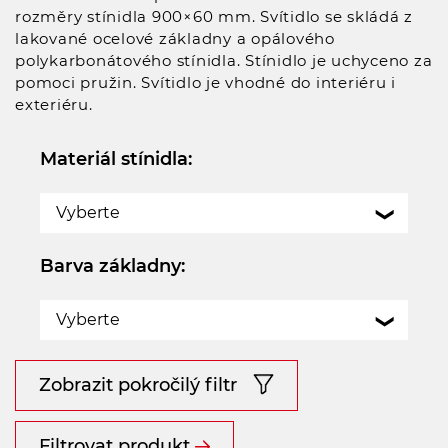
rozměry stínidla 900×60 mm. Svítidlo se skládá z
lakované ocelové základny a opálového
polykarbonátového stínidla. Stínidlo je uchyceno za
pomoci pružin. Svítidlo je vhodné do interiéru i
exteriéru.
Materiál stínidla:
Vyberte
Barva základny:
Vyberte
Zobrazit pokročilý filtr
Filtrovat produkt