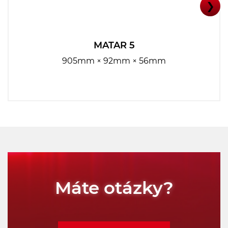
❯
MATAR 5
905mm × 92mm × 56mm
Máte otázky?