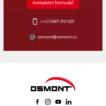
Kontaktní formulář
(+420)
567 210 023
osmont@osmont.cz