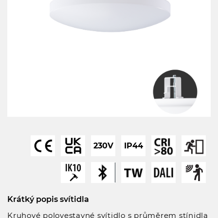
230V
IP44
Krátký popis svítidla
Kruhové polovestavné svítidlo s průměrem stínidla