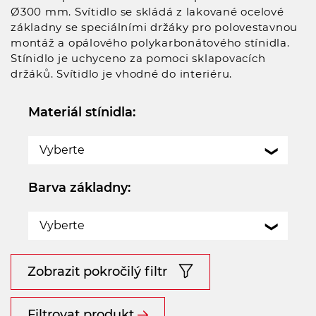
Ø300 mm. Svítidlo se skládá z lakované ocelové
základny se speciálními držáky pro polovestavnou
montáž a opálového polykarbonátového stínidla.
Stínidlo je uchyceno za pomoci sklapovacích
držáků. Svítidlo je vhodné do interiéru.
Materiál stínidla:
Vyberte
Barva základny:
Vyberte
Zobrazit pokročilý filtr
Filtrovat produkt