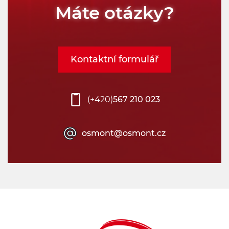
Máte otázky?
Kontaktní formulář
(+420)
567 210 023
osmont@osmont.cz