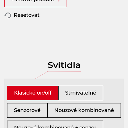
Resetovat
Svítidla
Klasické on/off
Stmívatelné
Senzorové
Nouzové kombinované
Nouzové kombinované + senzor