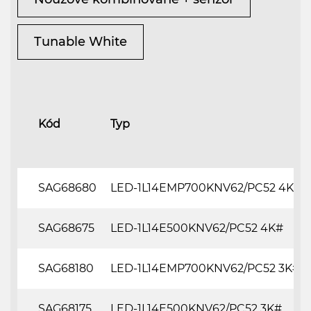
Tunable White
Kód
Typ
SAG68680
LED-1L14EMP700KNV62/PC52 4K#
SAG68675
LED-1L14E500KNV62/PC52 4K#
SAG68180
LED-1L14EMP700KNV62/PC52 3K#
SAG68175
LED-1L14E500KNV62/PC52 3K#