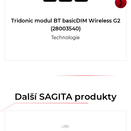
❯
Tridonic modul BT basicDIM Wireless G2
(28003540)
Technologie
Další SAGITA produkty