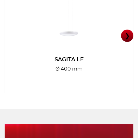
❯
SAGITA LE
Ø 400 mm