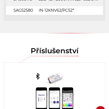
SAG52580
IN-12KNV62/PC52*
Příslušenství