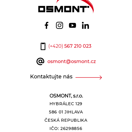
(+420)
567 210 023
osmont@osmont.cz
Kontaktujte nás
OSMONT, s.r.o.
HYBRÁLEC 129
586 01 JIHLAVA
ČESKÁ REPUBLIKA
IČO: 26298856