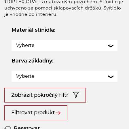
TRIPLEX OPAL s matovaným povrchem. Stínidlo je
uchyceno za pomoci sklapovacích držáků. Svítidlo
je vhodné do interiéru.
Materiál stínidla:
Vyberte
Barva základny:
Vyberte
Zobrazit pokročilý filtr
Filtrovat produkt
Resetovat