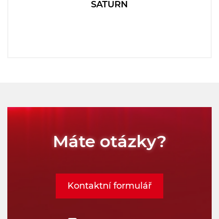
SATURN
Máte otázky?
Kontaktní formulář