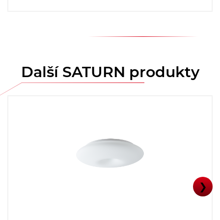
Další SATURN produkty
❯