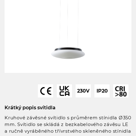
230V
IP20
Krátký popis svítidla
Kruhové závěsné svítidlo s průměrem stínidla Ø350
mm. Svítidlo se skládá z bezkabelového závěsu LE
a ručně vyráběného třívrstvého skleněného stínidla