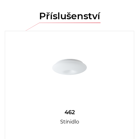
Příslušenství
462
Stínidlo