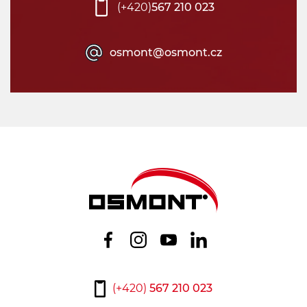
(+420)
567 210 023
osmont@osmont.cz
(+420)
567 210 023