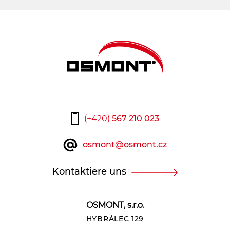
(+420)
567 210 023
osmont@osmont.cz
Kontaktiere uns
OSMONT, s.r.o.
HYBRÁLEC 129