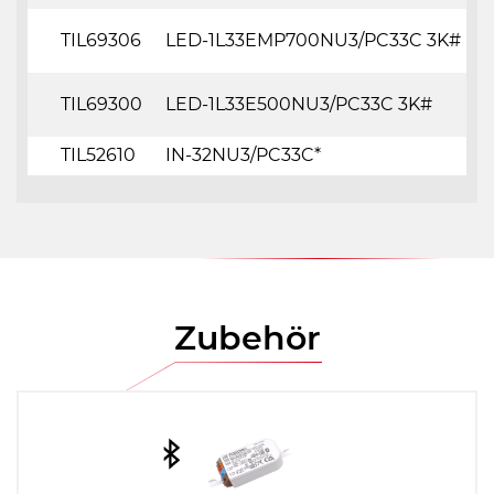
TIL69306
LED-1L33EMP700NU3/PC33C 3K#
TIL69300
LED-1L33E500NU3/PC33C 3K#
TIL52610
IN-32NU3/PC33C*
Zubehör