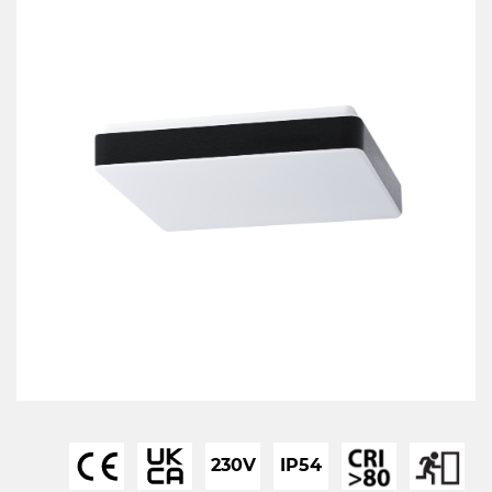
230V
IP54