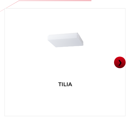
❯
TILIA