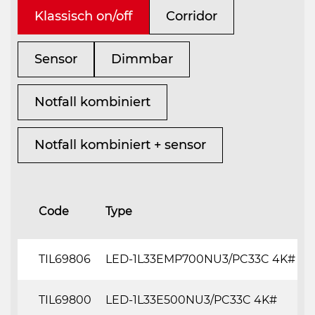
Klassisch on/off
Corridor
Sensor
Dimmbar
Notfall kombiniert
Notfall kombiniert + sensor
Code
Type
TIL69806
LED-1L33EMP700NU3/PC33C 4K#
TIL69800
LED-1L33E500NU3/PC33C 4K#