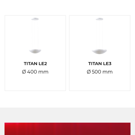
Materiál stínidla:
Vyberte
Materiál základny:
Vyberte
TITAN LE2
TITAN LE3
Ø 400 mm
Ø 500 mm
Barva základny:
Vyberte
Barva stínidla:
Vyberte