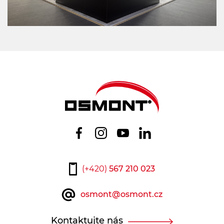
(+420)
567 210 023
osmont@osmont.cz
Kontaktujte nás