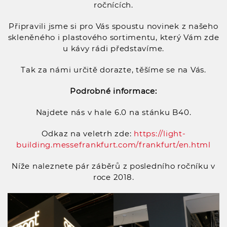
ročnících.
Připravili jsme si pro Vás spoustu novinek z našeho
skleněného i plastového sortimentu, který Vám zde
u kávy rádi představíme.
Tak za námi určitě dorazte, těšíme se na Vás.
Podrobné informace:
Najdete nás v hale 6.0 na stánku B40.
Odkaz na veletrh zde:
https://light-
building.messefrankfurt.com/frankfurt/en.html
Níže naleznete pár záběrů z posledního ročníku v
roce 2018.