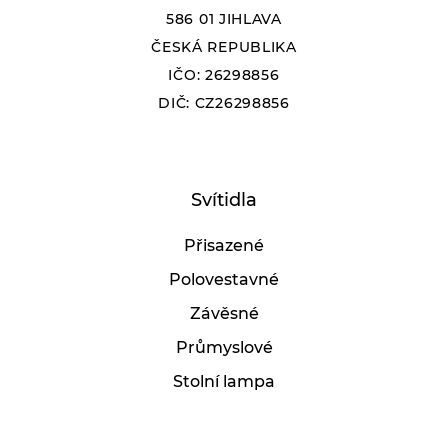
586 01 JIHLAVA
ČESKÁ REPUBLIKA
IČO: 26298856
DIČ: CZ26298856
Svítidla
Přisazené
Polovestavné
Závěsné
Průmyslové
Stolní lampa