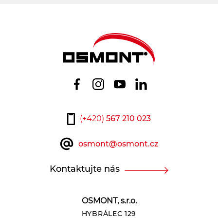
(+420)
567 210 023
osmont@osmont.cz
Kontaktujte nás
OSMONT, s.r.o.
HYBRÁLEC 129