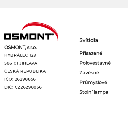
Svítidla
OSMONT, s.r.o.
Přisazené
HYBRÁLEC 129
Polovestavné
586 01 JIHLAVA
ČESKÁ REPUBLIKA
Závěsné
IČO: 26298856
Průmyslové
DIČ: CZ26298856
Stolní lampa