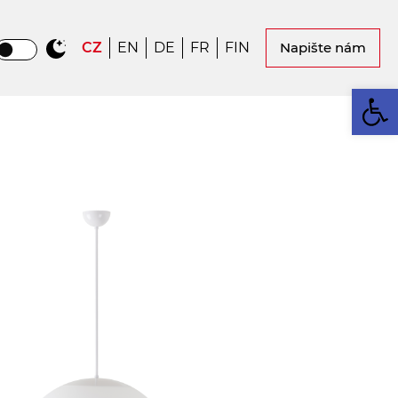
CZ
EN
DE
FR
FIN
Napište nám
Op