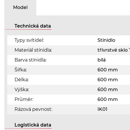
Model
Technická data
Typy svítidel:
Stínidlo
Materiál stínidla:
třívrstvé skl
Barva stínidla:
bílá
Šířka:
600 mm
Délka:
600 mm
Výška:
600 mm
Průměr:
600 mm
Rázová pevnost:
IK01
Logistická data