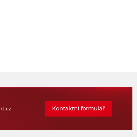
Kontaktní formulář
t.cz