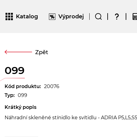
Katalog
Výprodej
Zpět
099
Kód produktu:
20076
Typ:
099
Krátký popis
Náhradní skleněné stínidlo ke svítidlu - ADRIA P5,L5,S