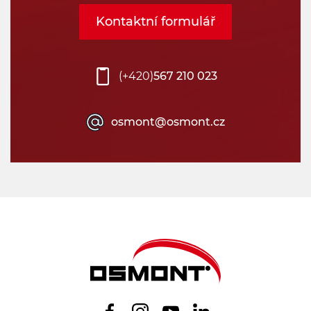
Kontaktní formulář
(+420)
567 210 023
osmont@osmont.cz