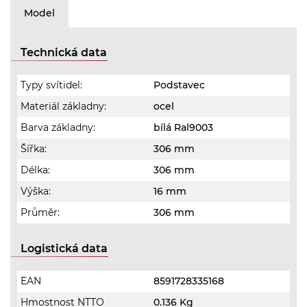
Model
Technická data
Typy svítidel:
Podstavec
Materiál základny:
ocel
Barva základny:
bílá Ral9003
Šířka:
306 mm
Délka:
306 mm
Výška:
16 mm
Průměr:
306 mm
Logistická data
EAN
8591728335168
Hmostnost NTTO
0.136 Kg