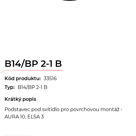
B14/BP 2-1 B
Kód produktu:
33516
Typ:
B14/BP 2-1 B
Krátký popis
Podstavec pod svítidlo pro povrchovou montáž -
AURA 10, ELSA 3