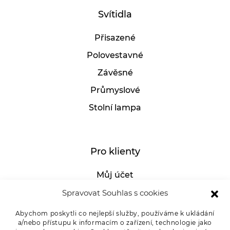
Svítidla
Přisazené
Polovestavné
Závěsné
Průmyslové
Stolní lampa
Pro klienty
Můj účet
GDPR
Spravovat Souhlas s cookies
Whistleblowing
Abychom poskytli co nejlepší služby, používáme k ukládání
a/nebo přístupu k informacím o zařízení, technologie jako
E-SHOP – Všeobecné obchodní podmínky &