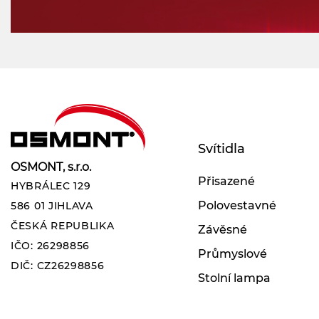
Svítidla
OSMONT, s.r.o.
Přisazené
HYBRÁLEC 129
Polovestavné
586 01 JIHLAVA
ČESKÁ REPUBLIKA
Závěsné
IČO: 26298856
Průmyslové
DIČ: CZ26298856
Stolní lampa