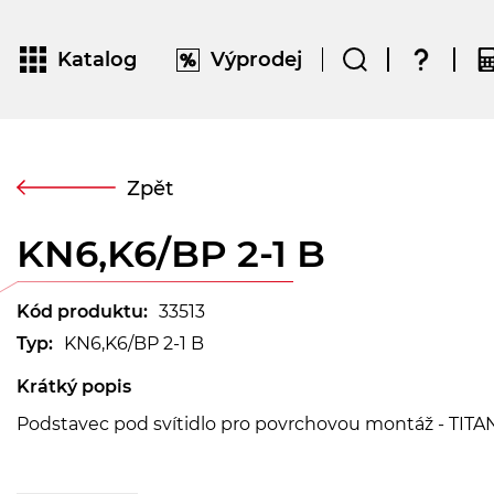
Katalog
Výprodej
Zpět
KN6,K6/BP 2-1 B
Kód produktu:
33513
Typ:
KN6,K6/BP 2-1 B
Krátký popis
Podstavec pod svítidlo pro povrchovou montáž - TITAN