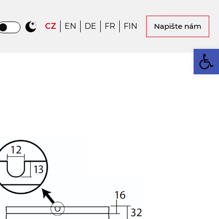
CZ
EN
DE
FR
FIN
Napište nám
Op