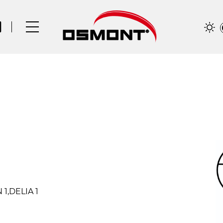
 1,DELIA 1