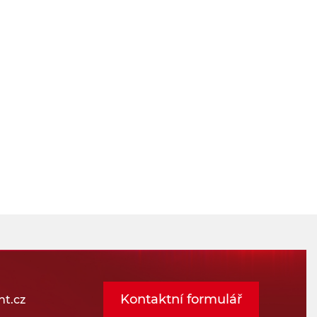
Kontaktní formulář
t.cz