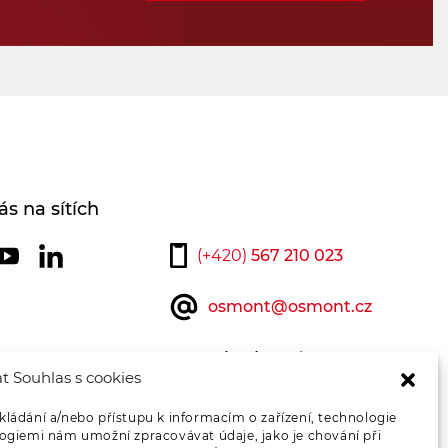
ás na sítích
(+420)
567 210 023
osmont@osmont.cz
Kontaktujte nás
t Souhlas s cookies
kládání a/nebo přístupu k informacím o zařízení, technologie
logiemi nám umožní zpracovávat údaje, jako je chování při