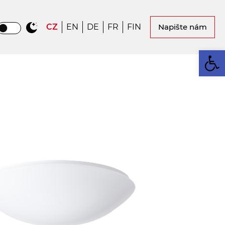
CZ
EN
DE
FR
FIN
Napište nám
Op