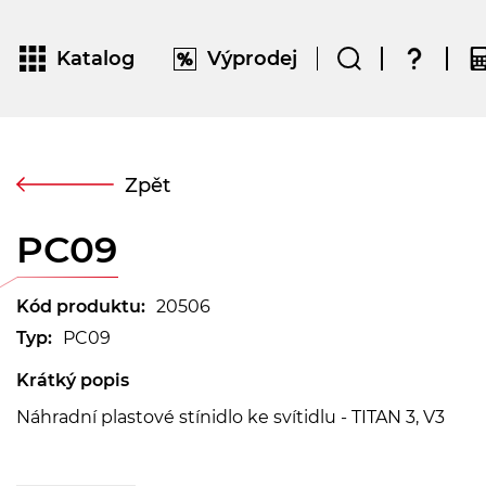
Katalog
Výprodej
Zpět
PC09
Kód produktu:
20506
Typ:
PC09
Krátký popis
Náhradní plastové stínidlo ke svítidlu - TITAN 3, V3