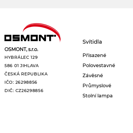
Svítidla
OSMONT, s.r.o.
Přisazené
HYBRÁLEC 129
Polovestavné
586 01 JIHLAVA
ČESKÁ REPUBLIKA
Závěsné
IČO: 26298856
Průmyslové
DIČ: CZ26298856
Stolní lampa