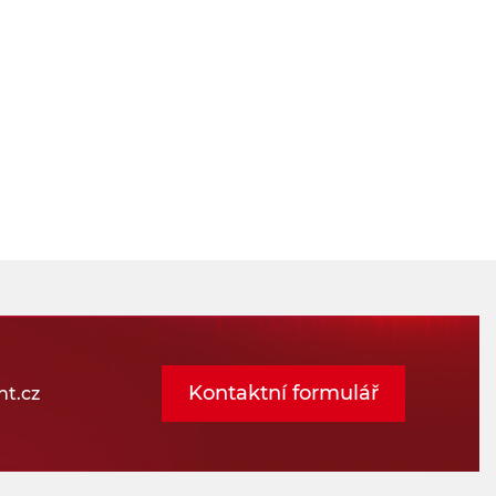
Kontaktní formulář
t.cz