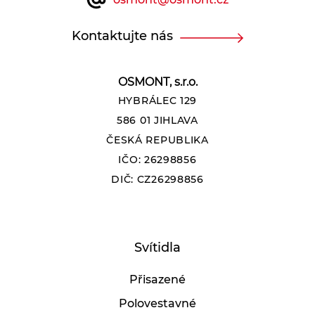
Kontaktujte nás
OSMONT, s.r.o.
HYBRÁLEC 129
586 01 JIHLAVA
ČESKÁ REPUBLIKA
IČO: 26298856
DIČ: CZ26298856
Svítidla
Přisazené
Polovestavné