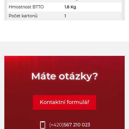
Hmostnost BTTO
1.8 Kg
Počet kartonů
1
Máte otázky?
Kontaktní formulář
(+420)
567 210 023