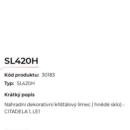
SL420H
Kód produktu:
30183
Typ:
SL420H
Krátký popis
Náhradní dekorativní křišťálový límec ( hnědé sklo) -
CITADELA 1, LE1