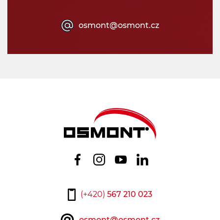
osmont@osmont.cz
(+420)
567 210 023
osmont@osmont.cz