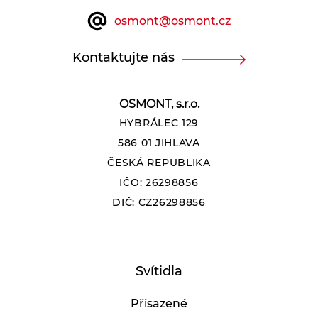
osmont@osmont.cz
Kontaktujte nás
OSMONT, s.r.o.
HYBRÁLEC 129
586 01 JIHLAVA
ČESKÁ REPUBLIKA
IČO: 26298856
DIČ: CZ26298856
Svítidla
Přisazené