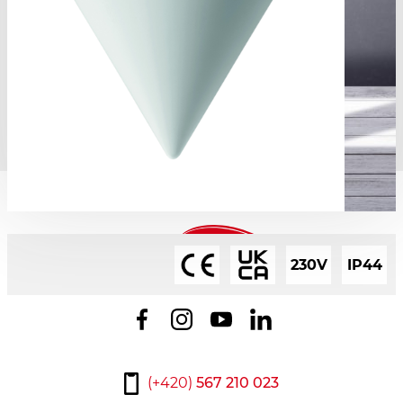
230V
IP44
(+420)
567 210 023