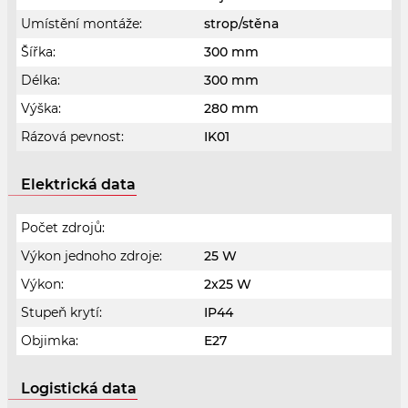
Umístění montáže:
strop/stěna
Šířka:
300 mm
Délka:
300 mm
Výška:
280 mm
Rázová pevnost:
IK01
Elektrická data
Počet zdrojů:
Výkon jednoho zdroje:
25 W
Výkon:
2x25 W
Stupeň krytí:
IP44
Objimka:
E27
Logistická data