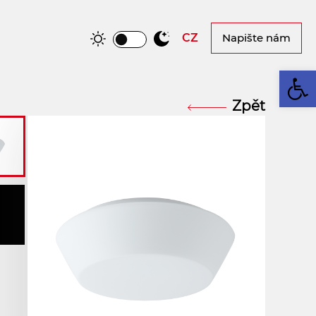
CZ
Napište nám
Op
Zpět