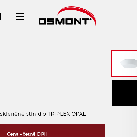
a skleněné stínidlo TRIPLEX OPAL
Cena včetně DPH