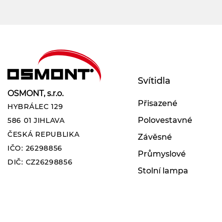
Svítidla
OSMONT, s.r.o.
Přisazené
HYBRÁLEC 129
Polovestavné
586 01 JIHLAVA
ČESKÁ REPUBLIKA
Závěsné
IČO: 26298856
Průmyslové
DIČ: CZ26298856
Stolní lampa