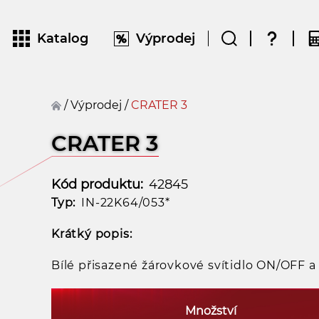
Katalog
Výprodej
/
Výprodej
/
CRATER 3
CRATER 3
Kód produktu:
42845
Typ:
IN-22K64/053*
Krátký popis:
Bílé přisazené žárovkové svítidlo ON/OFF 
Množství